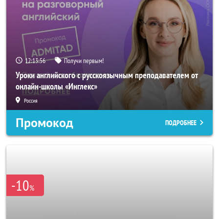
12:13:53
Получи первым!
Уроки английского с русскоязычным преподавателем от
онлайн-школы «Инглекс»
Россия
Промокод
ПОДРОБНЕЕ
-10
%