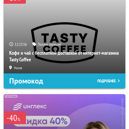
12:13:53
Получи первым!
Кофе и чай с бесплатной доставкой от интернет-магазина
Tasty Coffee
Россия
Промокод
ПОДРОБНЕЕ
-40
%