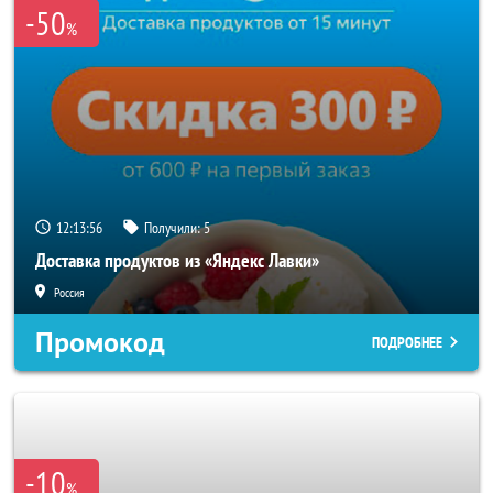
-50
%
12:13:53
Получили:
5
Доставка продуктов из «Яндекс Лавки»
Россия
Промокод
ПОДРОБНЕЕ
-10
%