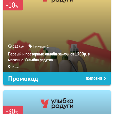
-10
%
12:13:53
Получили:
1
Первый и повторные онлайн-заказы от 1500р. в
магазине «Улыбка радуги»
Россия
Промокод
ПОДРОБНЕЕ
-30
%