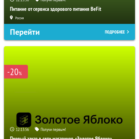
Питание от сервиса здорового питания BeFit
Россия
Перейти
ПОДРОБНЕЕ
-20
%
12:13:53
Получи первым!
Первый заказ в сети магазинов «Золотое Яблоко»