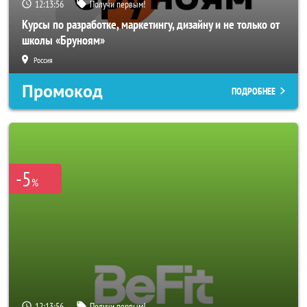
12:13:53
Получи первым!
Курсы по разработке, маркетингу, дизайну и не только от
школы «Бруноям»
Россия
Промокод
ПОДРОБНЕЕ
-5
%
12:13:53
Получи первым!