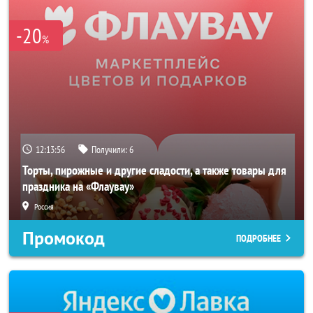
-20
%
12:13:53
Получили:
6
Торты, пирожные и другие сладости, а также товары для
праздника на «Флаувау»
Россия
Промокод
ПОДРОБНЕЕ