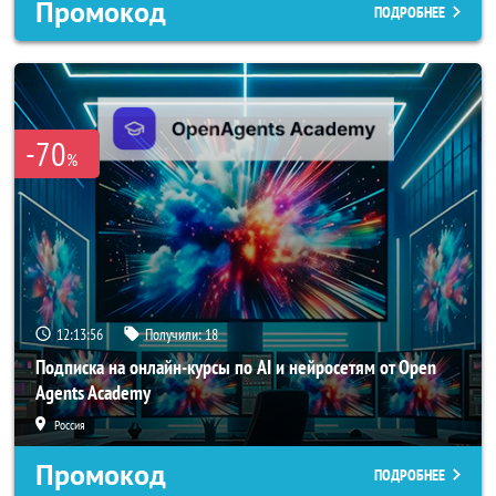
Промокод
ПОДРОБНЕЕ
-70
%
12:13:53
Получили:
18
Подписка на онлайн-курсы по AI и нейросетям от Open
Agents Academy
Россия
Промокод
ПОДРОБНЕЕ