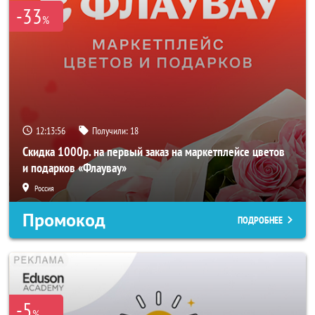
-33
%
12:13:53
Получили:
18
Скидка 1000р. на первый заказ на маркетплейсе цветов
и подарков «Флаувау»
Россия
Промокод
ПОДРОБНЕЕ
-5
%