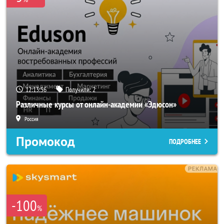
12:13:53
Получили:
2
Различные курсы от онлайн-академии «Эдюсон»
Россия
Промокод
ПОДРОБНЕЕ
-100
%