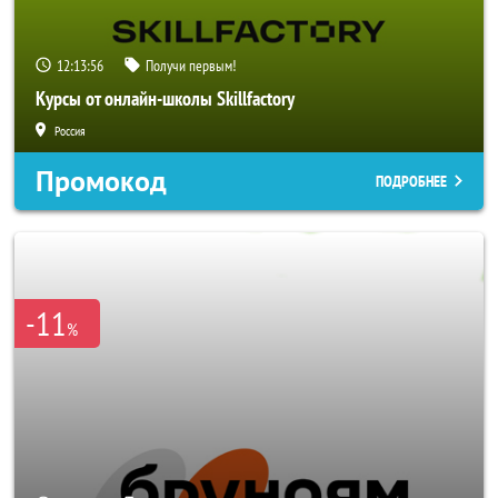
12:13:53
Получи первым!
Курсы от онлайн-школы Skillfactory
Россия
Промокод
ПОДРОБНЕЕ
-11
%