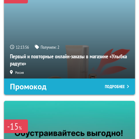
12:13:53
Получили:
2
Первый и повторные онлайн-заказы в магазине «Улыбка
радуги»
Россия
Промокод
ПОДРОБНЕЕ
-15
%