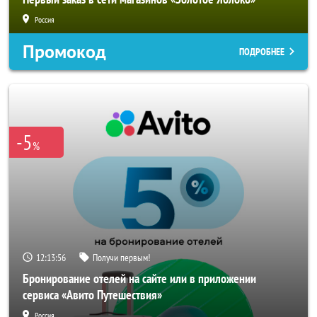
Россия
Промокод
ПОДРОБНЕЕ
-5
%
12:13:53
Получи первым!
Бронирование отелей на сайте или в приложении
сервиса «Авито Путешествия»
Россия