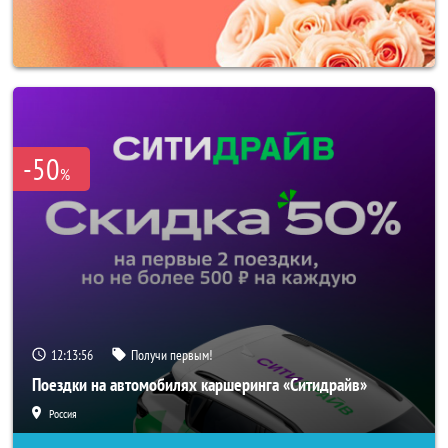
-50
%
12:13:53
Получи первым!
Поездки на автомобилях каршеринга «Ситидрайв»
Россия