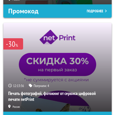
Промокод
ПОДРОБНЕЕ
-30
%
12:13:53
Получили:
4
Печать фотографий, фотокниг от сервиса цифровой
печати netPrint
Россия