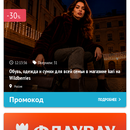
-30
%
12:13:53
Получили:
31
Обувь, одежда и сумки для всей семьи в магазине kari на
Wildberries
Россия
Промокод
ПОДРОБНЕЕ