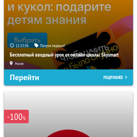
12:13:53
Получи первым!
Бесплатный вводный урок от онлайн-школы Skysmart
Россия
Перейти
ПОДРОБНЕЕ
-100
%