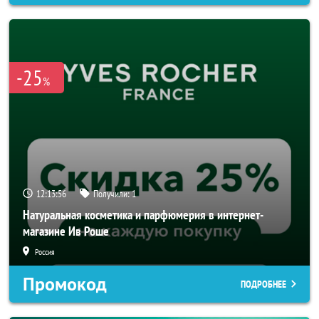
-25
%
12:13:53
Получили:
1
Натуральная косметика и парфюмерия в интернет-
магазине Ив Роше
Россия
Промокод
ПОДРОБНЕЕ