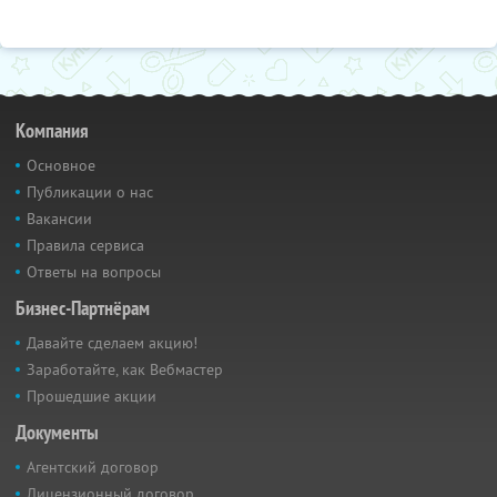
Компания
Основное
Публикации о нас
Вакансии
Правила сервиса
Ответы на вопросы
Бизнес-Партнёрам
Давайте сделаем акцию!
Заработайте, как Вебмастер
Прошедшие акции
Документы
Агентский договор
Лицензионный договор