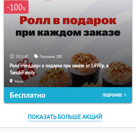
-100
%
19:11:47
Получили:
108
Ролл «Чеддер» в подарок при заказе от 1490р. в
TanukiFamily
Россия
Бесплатно
ПОДРОБНЕЕ
ПОКАЗАТЬ БОЛЬШЕ АКЦИЙ