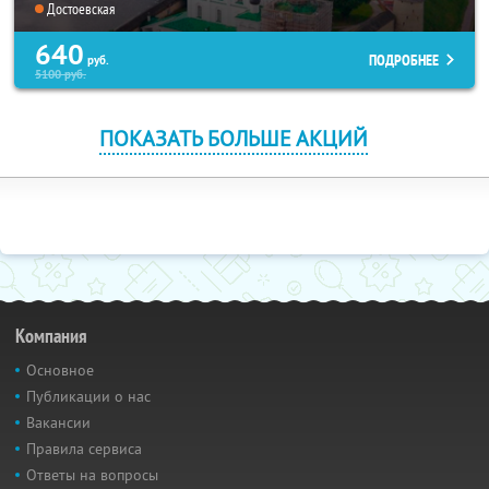
Достоевская
640
ПОДРОБНЕЕ
руб.
5100
руб.
ПОКАЗАТЬ БОЛЬШЕ АКЦИЙ
Компания
Основное
Публикации о нас
Вакансии
Правила сервиса
Ответы на вопросы