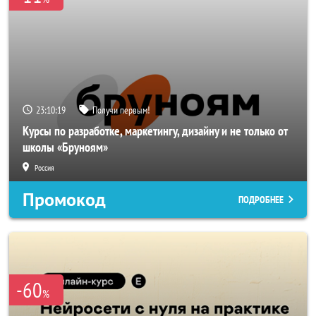
23:10:18
Получи первым!
Курсы по разработке, маркетингу, дизайну и не только от
школы «Бруноям»
Россия
Промокод
ПОДРОБНЕЕ
-60
%