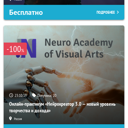
Бесплатно
ПОДРОБНЕЕ
-100
%
23:10:18
Получили:
20
Онлайн-практикум «Нейрокреатор 3.0 — новый уровень
творчества и дохода»
Россия