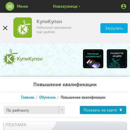
Меню
Новокузнецк
КупиКупон
Мобильное приложение
Загрузить
ещё удобнее
Повышение квалификации
Главная
Обучение
Повышение квалификации
Показать на карте
По рейтингу