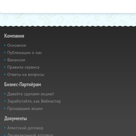
Компания
Основное
Публикации о нас
Вакансии
Правила сервиса
Ответы на вопросы
Бизнес-Партнёрам
Давайте сделаем акцию!
Заработайте, как Вебмастер
Прошедшие акции
Документы
Агентский договор
Лицензионный договор