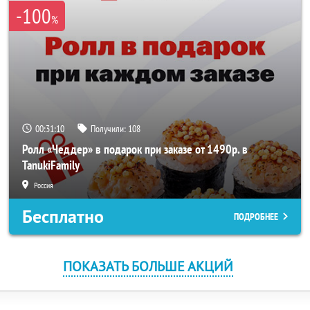
-100
%
00:31:10
Получили:
108
Ролл «Чеддер» в подарок при заказе от 1490р. в
TanukiFamily
Россия
Бесплатно
ПОДРОБНЕЕ
ПОКАЗАТЬ БОЛЬШЕ АКЦИЙ