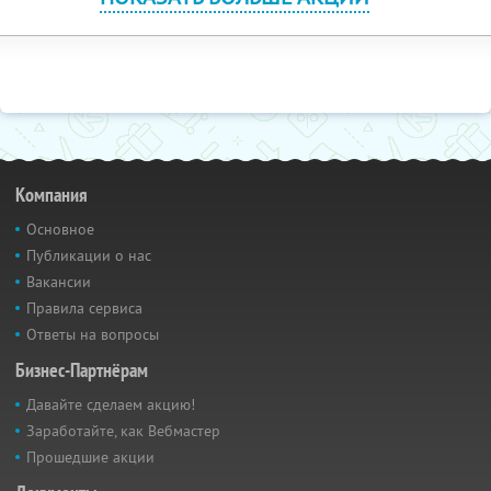
Компания
Основное
Публикации о нас
Вакансии
Правила сервиса
Ответы на вопросы
Бизнес-Партнёрам
Давайте сделаем акцию!
Заработайте, как Вебмастер
Прошедшие акции