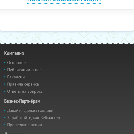
Компания
Основное
Публикации о нас
Вакансии
Правила сервиса
Ответы на вопросы
Бизнес-Партнёрам
Давайте сделаем акцию!
Заработайте, как Вебмастер
Прошедшие акции