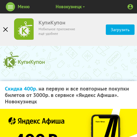
Меню
Новокузнецк
КупиКупон
Мобильное приложение
Загрузить
ещё удобнее
Скидка 400р.
на первую и все повторные покупки
билетов от 3000р. в сервисе «Яндекс Афиша».
Новокузнецк