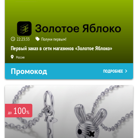
22:23:32
Получи первым!
Первый заказ в сети магазинов «Золотое Яблоко»
Россия
Промокод
ПОДРОБНЕЕ
100
%
до