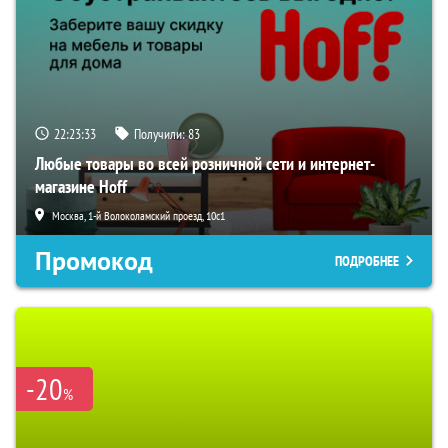
22:23:32
Получили:
83
Любые товары во всей розничной сети и интернет-
магазине Hoff
Москва, 1-й Волоколамский проезд, 10с1
Промокод
ПОДРОБНЕЕ
-20
%