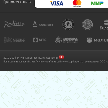
Принимаем к оплате:
2010-2026 © КупиКупон. Все права защищены.
Все права на товарный знак "КупиКупон" и на сайт www.kupikupon.ru принадлежат OO