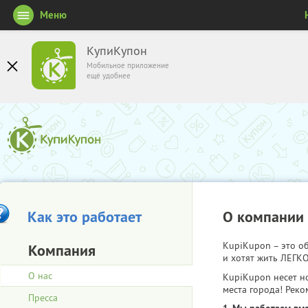
Меню
КупиКупон
Мобильное приложение
ещё удобнее
Как это работает
О компании
KupiKupon – это 
Компания
и хотят жить ЛЕГКО
О нас
KupiKupon несет н
места города! Реко
Пресса