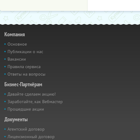
Компания
Основное
Публикации о нас
Вакансии
Правила сервиса
Ответы на вопросы
Бизнес-Партнёрам
Давайте сделаем акцию!
Заработайте, как Вебмастер
Прошедшие акции
Документы
Агентский договор
Лицензионный договор