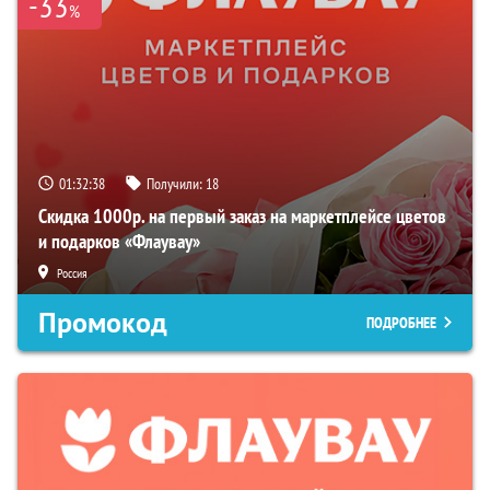
-33
%
01:32:37
Получили:
18
Скидка 1000р. на первый заказ на маркетплейсе цветов
и подарков «Флаувау»
Россия
Промокод
ПОДРОБНЕЕ