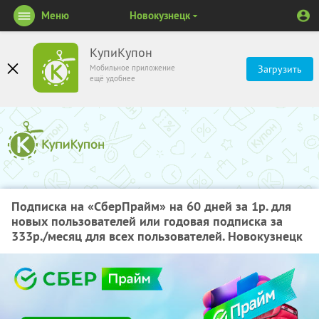
Меню
Новокузнецк
КупиКупон
Мобильное приложение
Загрузить
ещё удобнее
Подписка на «СберПрайм» на 60 дней за 1р. для
новых пользователей или годовая подписка за
333р./месяц для всех пользователей. Новокузнецк