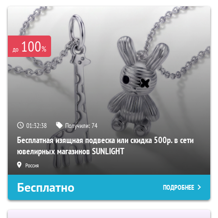
100
%
до
01:32:37
Получили:
74
Бесплатная изящная подвеска или скидка 500р. в сети
ювелирных магазинов SUNLIGHT
Россия
Бесплатно
ПОДРОБНЕЕ