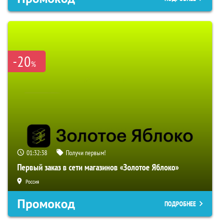
-20
%
01:32:37
Получи первым!
Первый заказ в сети магазинов «Золотое Яблоко»
Россия
Промокод
ПОДРОБНЕЕ