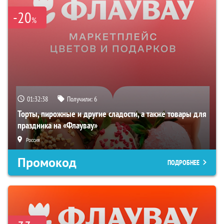
-20
%
01:32:37
Получили:
6
Торты, пирожные и другие сладости, а также товары для
праздника на «Флаувау»
Россия
Промокод
ПОДРОБНЕЕ