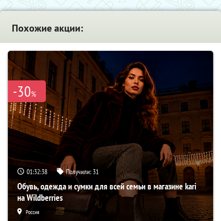
Похожие акции:
-30
%
01:32:37
Получили:
31
Обувь, одежда и сумки для всей семьи в магазине kari
на Wildberries
Россия