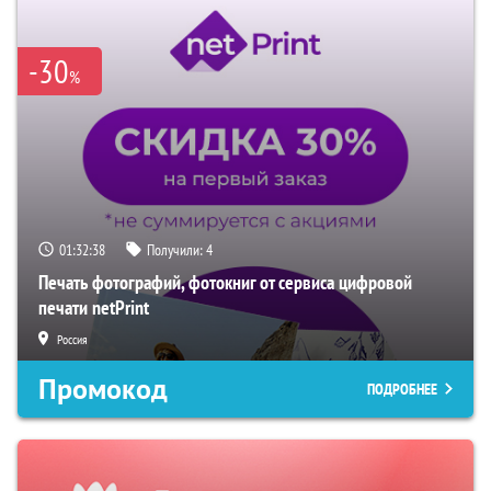
-30
%
01:32:37
Получили:
4
Печать фотографий, фотокниг от сервиса цифровой
печати netPrint
Россия
Промокод
ПОДРОБНЕЕ