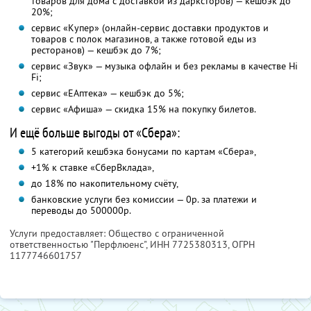
товаров для дома с доставкой из дарксторов) — кешбэк до
20%;
сервис «Купер» (онлайн-сервис доставки продуктов и
товаров с полок магазинов, а также готовой еды из
ресторанов) — кешбэк до 7%;
сервис «Звук» — музыка офлайн и без рекламы в качестве Hi
Fi;
сервис «ЕАптека» — кешбэк до 5%;
сервис «Афиша» — скидка 15% на покупку билетов.
И ещё больше выгоды от «Сбера»:
5 категорий кешбэка бонусами по картам «Сбера»,
+1% к ставке «СберВклада»,
до 18% по накопительному счёту,
банковские услуги без комиссии — 0р. за платежи и
переводы до 500000р.
Услуги предоставляет: Общество с ограниченной
ответственностью "Перфлюенс",
ИНН 7725380313
, ОГРН
1177746601757