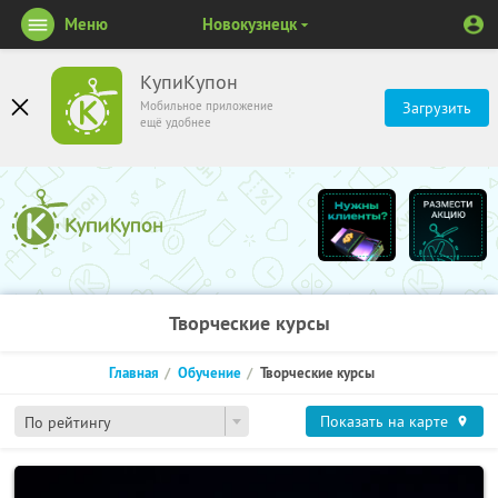
Меню
Новокузнецк
КупиКупон
Мобильное приложение
Загрузить
ещё удобнее
Творческие курсы
Главная
Обучение
Творческие курсы
Показать на карте
По рейтингу