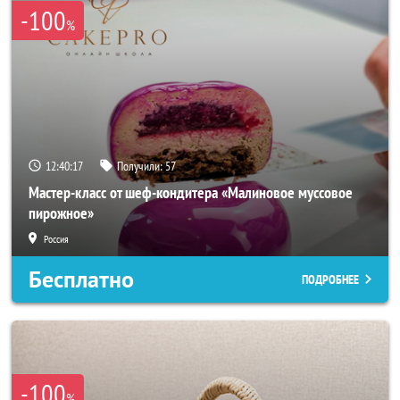
-100
%
12:40:17
Получили:
57
Мастер-класс от шеф-кондитера «Малиновое муссовое
пирожное»
Россия
Бесплатно
ПОДРОБНЕЕ
-100
%