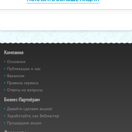
Компания
Основное
Публикации о нас
Вакансии
Правила сервиса
Ответы на вопросы
Бизнес-Партнёрам
Давайте сделаем акцию!
Заработайте, как Вебмастер
Прошедшие акции