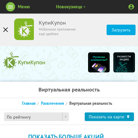
Меню
Новокузнецк
КупиКупон
Мобильное приложение
Загрузить
ещё удобнее
Виртуальная реальность
Главная
Развлечения
Виртуальная реальность
Показать на карте
По рейтингу
ПОКАЗАТЬ БОЛЬШЕ АКЦИЙ