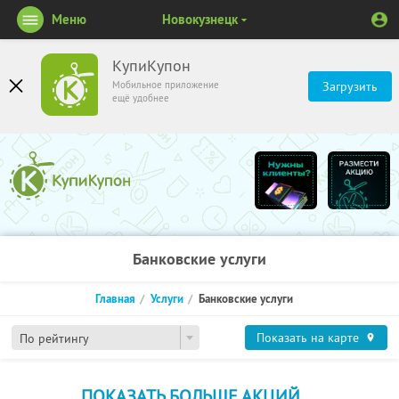
Меню
Новокузнецк
КупиКупон
Мобильное приложение
Загрузить
ещё удобнее
Банковские услуги
Главная
Услуги
Банковские услуги
Показать на карте
По рейтингу
ПОКАЗАТЬ БОЛЬШЕ АКЦИЙ