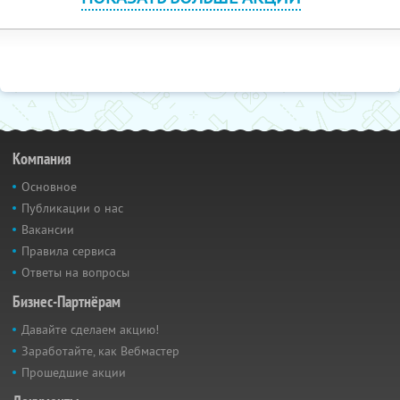
Компания
Основное
Публикации о нас
Вакансии
Правила сервиса
Ответы на вопросы
Бизнес-Партнёрам
Давайте сделаем акцию!
Заработайте, как Вебмастер
Прошедшие акции