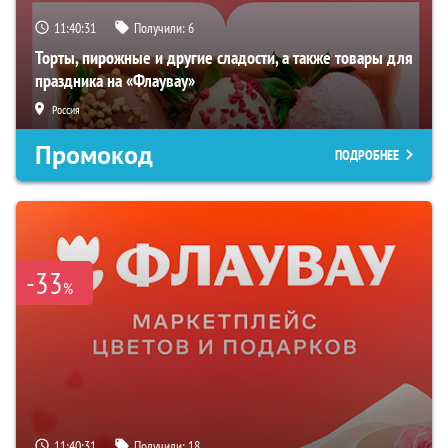
11:40:30
Получили:
6
Торты, пирожные и другие сладости, а также товары для
праздника на «Флаувау»
Россия
Промокод
ПОДРОБНЕЕ
-33
%
11:40:30
Получили:
18