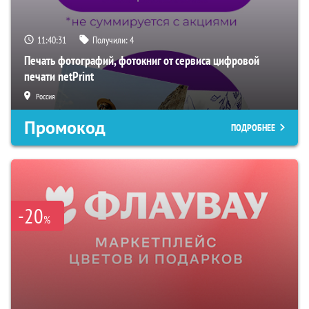
11:40:30
Получили:
4
Печать фотографий, фотокниг от сервиса цифровой
печати netPrint
Россия
Промокод
ПОДРОБНЕЕ
-20
%