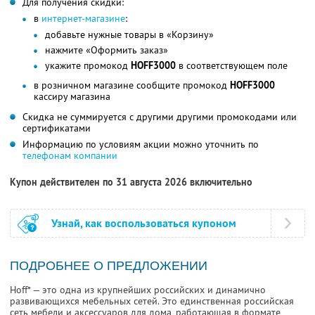
Для получения скидки:
в
интернет-магазине
:
добавьте нужные товары в «Корзину»
нажмите «Оформить заказ»
укажите промокод
HOFF3000
в соответствующем поле
в розничном магазине сообщите промокод
HOFF3000
кассиру магазина
Скидка не суммируется с другими другими промокодами или
сертификатами
Информацию по условиям акции можно уточнить по
телефонам компании
Купон действителен по 31 августа 2026 включительно
Узнай, как воспользоваться купоном
ПОДРОБНЕЕ О ПРЕДЛОЖЕНИИ
Hoff* — это одна из крупнейших российских и динамично
развивающихся мебельных сетей. Это единственная российская
сеть мебели и аксессуаров для дома, работающая в формате