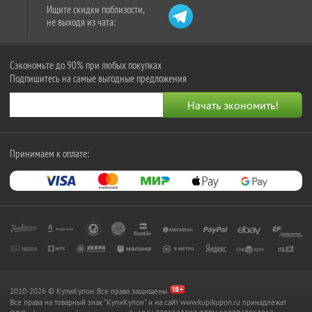
Ищите скидки поблизости,
не выходя из чата:
Сэкономьте до 90% при любых покупках
Подпишитесь на самые выгодные предложения
Принимаем к оплате:
2010-2026 © КупиКупон. Все права защищены.
Все права на товарный знак "КупиКупон" и на сайт www.kupikupon.ru принадлежат