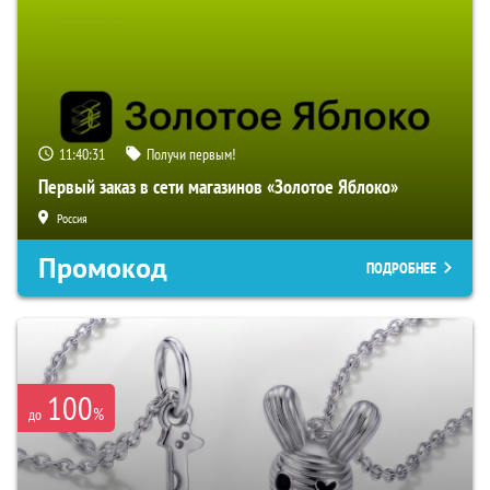
11:40:30
Получи первым!
Первый заказ в сети магазинов «Золотое Яблоко»
Россия
Промокод
ПОДРОБНЕЕ
100
%
до