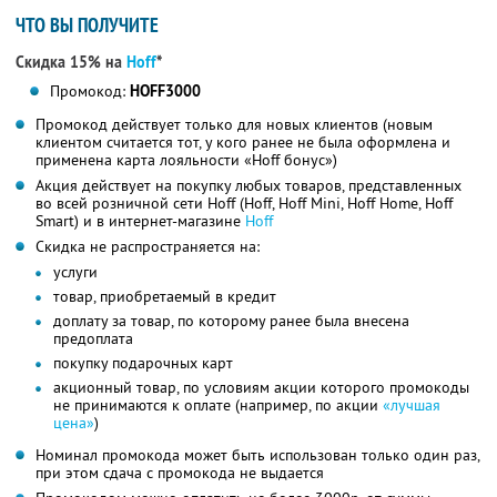
ЧТО ВЫ ПОЛУЧИТЕ
Скидка 15% на
Hoff
*
Промокод:
HOFF3000
Промокод действует только для новых клиентов (новым
клиентом считается тот, у кого ранее не была оформлена и
применена карта лояльности «Hoff бонус»)
Акция действует на покупку любых товаров, представленных
во всей розничной сети Hoff (Hoff, Hoff Mini, Hoff Home, Hoff
Smart) и в интернет-магазине
Hoff
Скидка не распространяется на:
услуги
товар, приобретаемый в кредит
доплату за товар, по которому ранее была внесена
предоплата
покупку подарочных карт
акционный товар, по условиям акции которого промокоды
не принимаются к оплате (например, по акции
«лучшая
цена»
)
Номинал промокода может быть использован только один раз,
при этом сдача с промокода не выдается