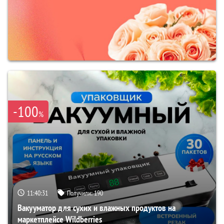
-100
%
11:40:30
Получили:
190
Вакууматор для сухих и влажных продуктов на
маркетплейсе Wildberries