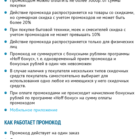
Промокодом можно оплатить не более 3000р. от суммы
покупки
Действие промокода распространяется на товары со скидками,
но суммарная скидка с учетом промокодов не может быть
более 20%
При покупке бытовой техники, моек и смесителей скидка с
учетом промокодов не может превышать 10%
Действие промокода распространяется только для физических
лиц
Промокод не суммируется с бонусными рублями программы
«Hoff бонус», т. е. одновременный прием промокода и
бонусных рублей в один чек невозможен
В случае наличия у покупателя нескольких типов скидочных
средств покупатель самостоятельно выбирает для
использования одно любое из имеющихся у него скидочных
средств.
При оплате промокодами не происходит начисление бонусных
рублей по программе «Hoff бонус» на сумму оплаты
промокодом
Мобильное приложение
КАК РАБОТАЕТ ПРОМОКОД
Промокод действует на один заказ