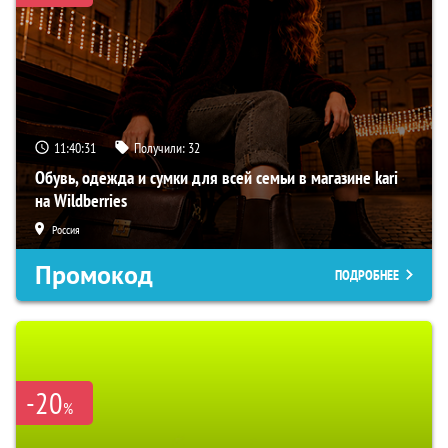
11:40:30
Получили:
32
Обувь, одежда и сумки для всей семьи в магазине kari
на Wildberries
Россия
Промокод
ПОДРОБНЕЕ
-20
%