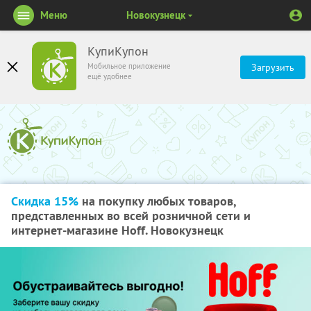
Меню
Новокузнецк
КупиКупон
Мобильное приложение
Загрузить
ещё удобнее
Скидка 15%
на покупку любых товаров,
представленных во всей розничной сети и
интернет-магазине Hoff. Новокузнецк