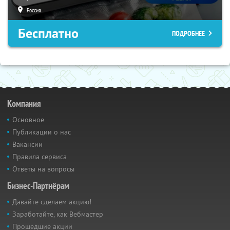
Россия
Бесплатно
ПОДРОБНЕЕ
Компания
Основное
Публикации о нас
Вакансии
Правила сервиса
Ответы на вопросы
Бизнес-Партнёрам
Давайте сделаем акцию!
Заработайте, как Вебмастер
Прошедшие акции