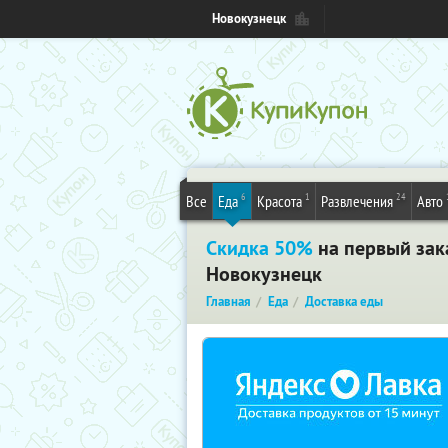
Новокузнецк
6
1
24
Все
Еда
Красота
Развлечения
Авто
Скидка 50%
на первый зака
Новокузнецк
Главная
Еда
Доставка еды