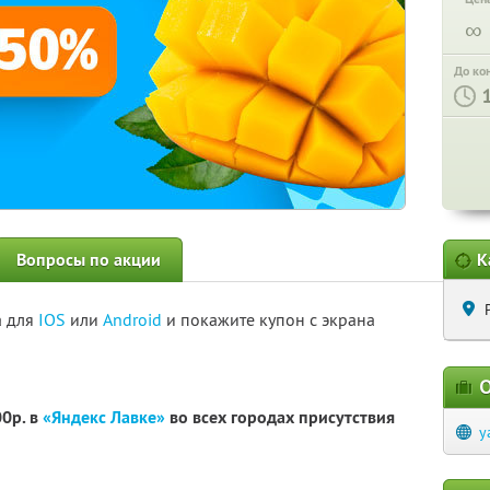
∞
До ко
Вопросы по акции
К
а для
IOS
или
Android
и покажите купон с экрана
О
00р. в
«Яндекс Лавке»
во всех городах присутствия
y