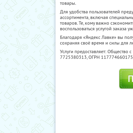
товары.
Для удобства пользователей пред
ассортимента, включая специальн
товаров. Те, кому важно сэкономить
воспользоваться услугой заказа 
Благодаря «Яндекс Лавке» вы пол
сохраняя своё время и силы для 
Услуги предоставляет: Общество с
7725380313
, ОГРН 11777466017