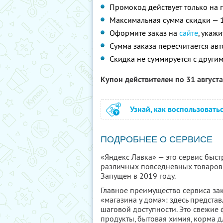
Промокод действует только на п
Максимальная сумма скидки — 
Оформите заказ на
сайте
, укаж
Сумма заказа пересчитается ав
Скидка не суммируется с друг
Купон действителен по 31 август
Узнай, как воспользовать
ПОДРОБНЕЕ О СЕРВИСЕ
«Яндекс Лавка» — это сервис быст
различных повседневных товаров.
Запущен в 2019 году.
Главное преимущество сервиса за
«магазина у дома»: здесь предста
шаговой доступности. Это свежие
продукты, бытовая химия, корма 