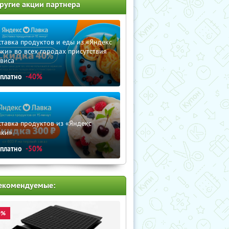
ругие акции партнера
тавка продуктов и еды из «Яндекс
ки» во всех городах присутствия
виса
сплатно
-40%
тавка продуктов из «Яндекс
вки»
сплатно
-50%
екомендуемые:
0%