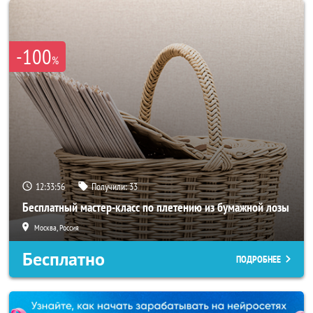
-100
%
12:33:54
Получили:
33
Бесплатный мастер-класс по плетению из бумажной лозы
Москва, Россия
Бесплатно
ПОДРОБНЕЕ