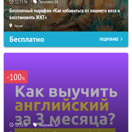
12:33:54
Получили:
24
Бесплатный марафон «Как избавиться от лишнего веса и
восстановить ЖКТ»
Россия
Бесплатно
ПОДРОБНЕЕ
-100
%
12:33:54
Получили:
16