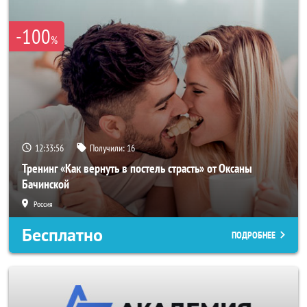
-100
%
12:33:54
Получили:
16
Тренинг «Как вернуть в постель страсть» от Оксаны
Бачинской
Россия
Бесплатно
ПОДРОБНЕЕ