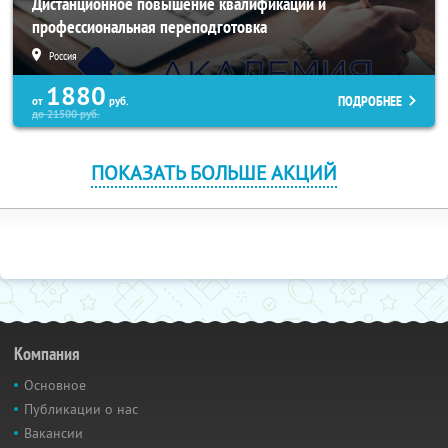
Дистанционное повышение квалификации и
профессиональная переподготовка
Россия
1880
ПОДРОБНЕЕ
от
руб.
до
21500
руб.
ПОКАЗАТЬ БОЛЬШЕ АКЦИЙ
Компания
Основное
Публикации о нас
Вакансии