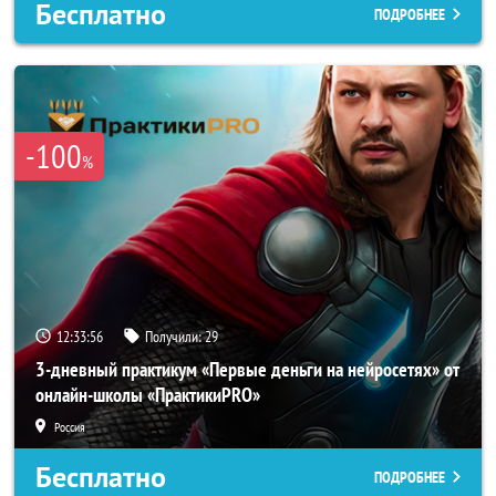
Бесплатно
ПОДРОБНЕЕ
-100
%
12:33:54
Получили:
29
3-дневный практикум «Первые деньги на нейросетях» от
онлайн-школы «ПрактикиPRO»
Россия
Бесплатно
ПОДРОБНЕЕ