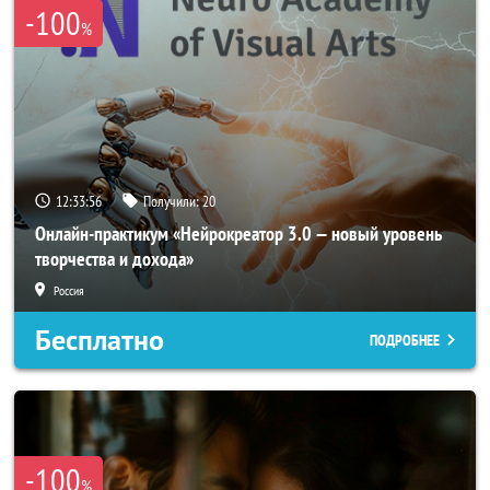
-100
%
12:33:54
Получили:
20
Онлайн-практикум «Нейрокреатор 3.0 — новый уровень
творчества и дохода»
Россия
Бесплатно
ПОДРОБНЕЕ
-100
%