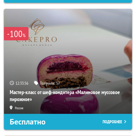
-100
%
12:33:54
Получили:
57
Мастер-класс от шеф-кондитера «Малиновое муссовое
пирожное»
Россия
Бесплатно
ПОДРОБНЕЕ