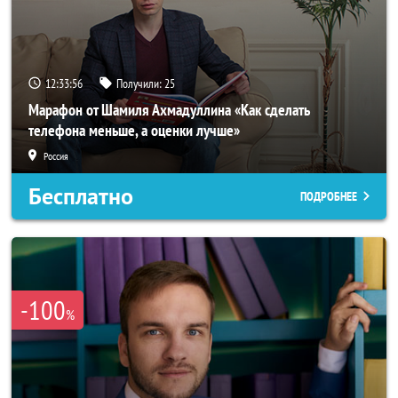
12:33:54
Получили:
25
Марафон от Шамиля Ахмадуллина «Как сделать
телефона меньше, а оценки лучше»
Россия
Бесплатно
ПОДРОБНЕЕ
-100
%