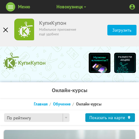
Меню
Новокузнецк
КупиКупон
Мобильное приложение
Загрузить
ещё удобнее
Онлайн-курсы
Главная
Обучение
Онлайн-курсы
Показать на карте
По рейтингу