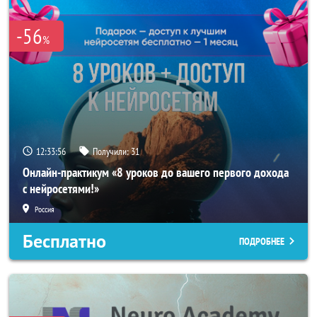
-56
%
12:33:54
Получили:
31
Онлайн-практикум «8 уроков до вашего первого дохода
с нейросетями!»
Россия
Бесплатно
ПОДРОБНЕЕ