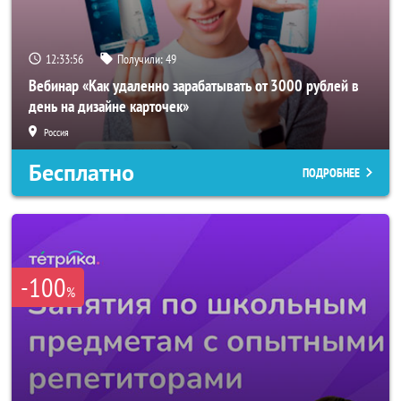
12:33:54
Получили:
49
Вебинар «Как удаленно зарабатывать от 3000 рублей в
день на дизайне карточек»
Россия
Бесплатно
ПОДРОБНЕЕ
-100
%