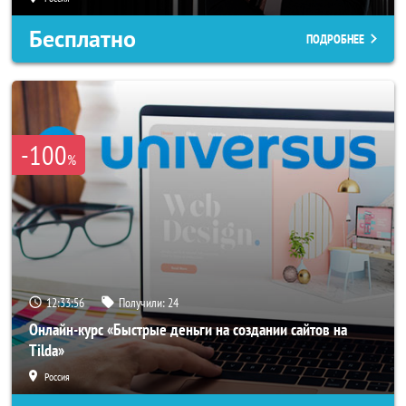
Бесплатно
ПОДРОБНЕЕ
-100
%
12:33:54
Получили:
24
Онлайн-курс «Быстрые деньги на создании сайтов на
Tilda»
Россия