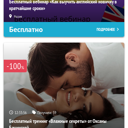
Бесплатный вебинар «Как выучить английский новичку в
кратчайшие сроки»
Россия
Бесплатно
ПОДРОБНЕЕ
-100
%
12:33:54
Получили:
59
Бесплатный тренинг «Влажные секреты» от Оксаны
Бачинской