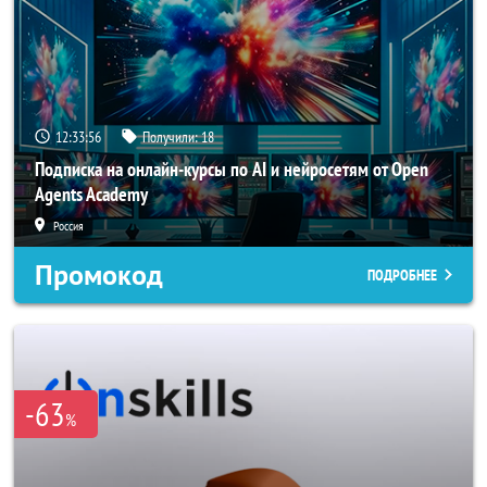
12:33:54
Получили:
18
Подписка на онлайн-курсы по AI и нейросетям от Open
Agents Academy
Россия
Промокод
ПОДРОБНЕЕ
-63
%