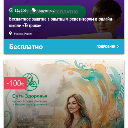
12:33:54
Получили:
2
Бесплатное занятие с опытным репетитором в онлайн-
школе «Тетрика»
Москва, Россия
Бесплатно
ПОДРОБНЕЕ
-100
%