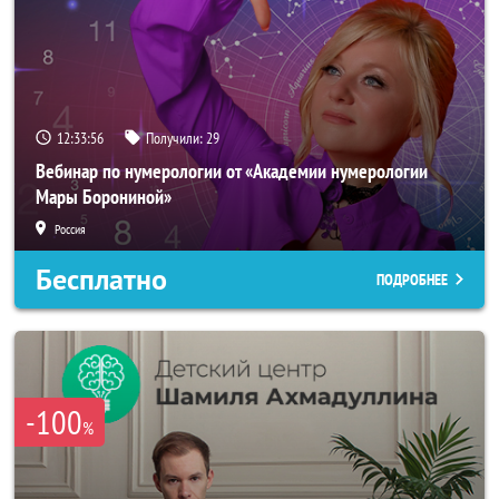
12:33:54
Получили:
29
Вебинар по нумерологии от «Академии нумерологии
Мары Борониной»
Россия
Бесплатно
ПОДРОБНЕЕ
-100
%