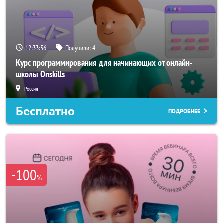
12:33:54
Получили:
4
Курс программирования для начинающих от онлайн-
школы Onskills
Россия
Бесплатно
ПОДРОБНЕЕ
-100
%