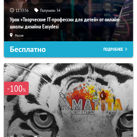
12:33:54
Получили:
54
Урок «Творческие IT-профессии для детей» от онлайн-
школы дизайна Easydesi
Россия
Бесплатно
ПОДРОБНЕЕ
-100
%