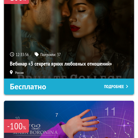
12:33:54
Получили:
37
Вебинар «3 секрета ярких любовных отношений»
Россия
Бесплатно
ПОДРОБНЕЕ
-100
%