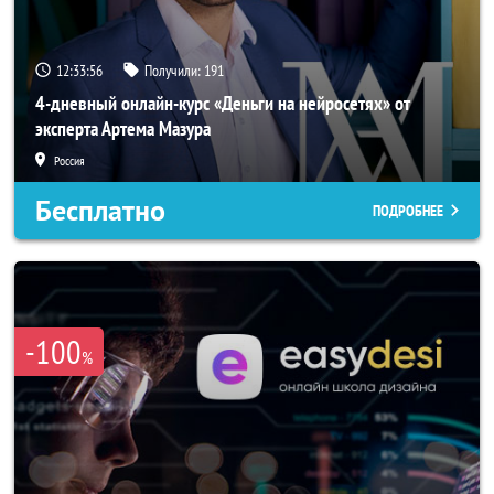
12:33:54
Получили:
191
4-дневный онлайн-курс «Деньги на нейросетях» от
эксперта Артема Мазура
Россия
Бесплатно
ПОДРОБНЕЕ
-100
%