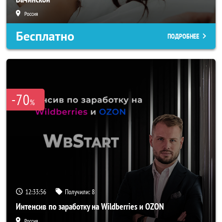
Россия
Бесплатно
ПОДРОБНЕЕ
-70
%
12:33:54
Получили:
8
Интенсив по заработку на Wildberries и OZON
Россия