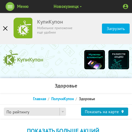
Меню
Новокузнецк
КупиКупон
Мобильное приложение
Загрузить
ещё удобнее
Здоровье
Главная
ПолучиКупон
Здоровье
Показать на карте
По рейтингу
ПОКАЗАТЬ БОЛЬШЕ АКЦИЙ