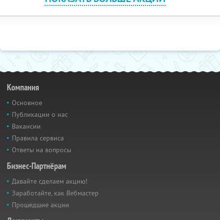
Компания
Основное
Публикации о нас
Вакансии
Правила сервиса
Ответы на вопросы
Бизнес-Партнёрам
Давайте сделаем акцию!
Заработайте, как Вебмастер
Прошедшие акции