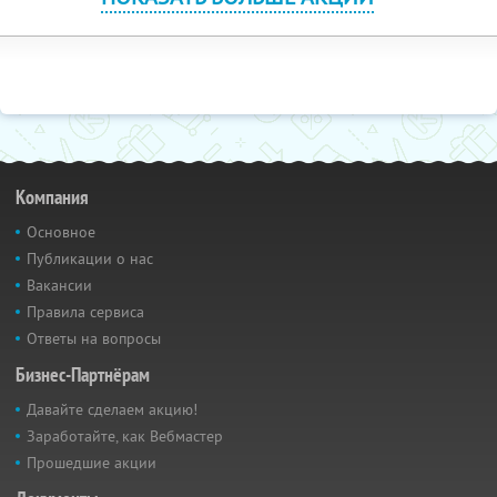
Компания
Основное
Публикации о нас
Вакансии
Правила сервиса
Ответы на вопросы
Бизнес-Партнёрам
Давайте сделаем акцию!
Заработайте, как Вебмастер
Прошедшие акции