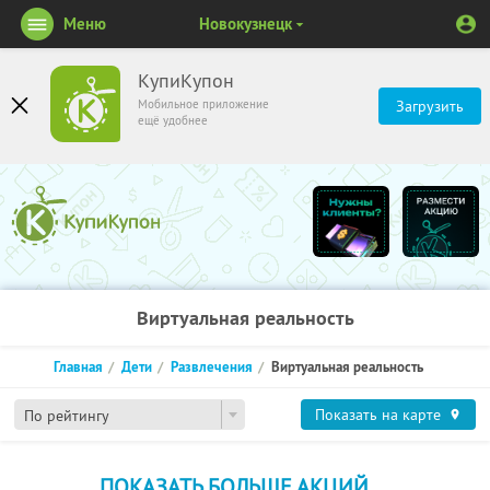
Меню
Новокузнецк
КупиКупон
Мобильное приложение
Загрузить
ещё удобнее
Виртуальная реальность
Главная
Дети
Развлечения
Виртуальная реальность
Показать на карте
По рейтингу
ПОКАЗАТЬ БОЛЬШЕ АКЦИЙ