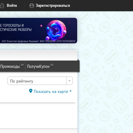
Войти
Зарегистрироваться
49
84
Промокоды
ПолучиКупон
По рейтингу
Показать на карте