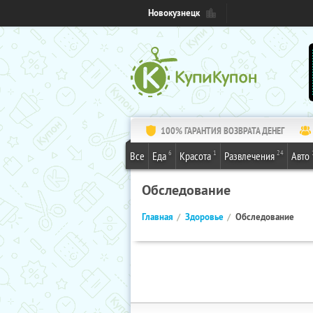
Новокузнецк
100% ГАРАНТИЯ ВОЗВРАТА ДЕНЕГ
6
1
24
Все
Еда
Красота
Развлечения
Авто
Обследование
Главная
Здоровье
Обследование