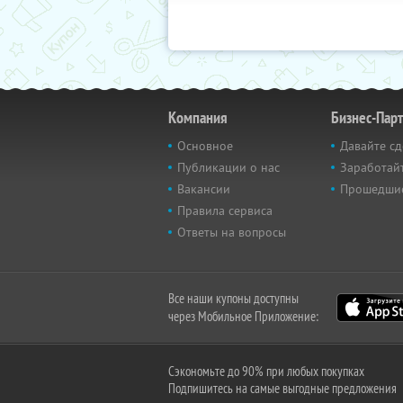
Компания
Бизнес-Пар
Основное
Давайте сд
Публикации о нас
Заработайт
Вакансии
Прошедши
Правила сервиса
Ответы на вопросы
Все наши купоны доступны
через Мобильное Приложение:
Сэкономьте до 90% при любых покупках
Подпишитесь на самые выгодные предложения