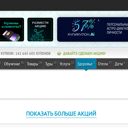
КУПИЛИ:
141 645 605
КУПОНОВ
ДАВАЙТЕ СДЕЛАЕМ АКЦИЮ!
1
31
26
13
12
1
17
6
Обучение
Товары
Туры
Услуги
Здоровье
Отели
Дети
ПОКАЗАТЬ БОЛЬШЕ АКЦИЙ