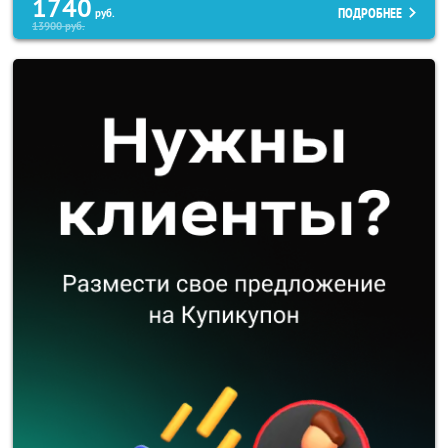
1740
ПОДРОБНЕЕ
руб.
13900
руб.