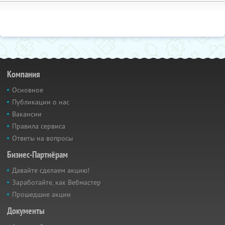
Компания
Основное
Публикации о нас
Вакансии
Правила сервиса
Ответы на вопросы
Бизнес-Партнёрам
Давайте сделаем акцию!
Заработайте, как Вебмастер
Прошедшие акции
Документы