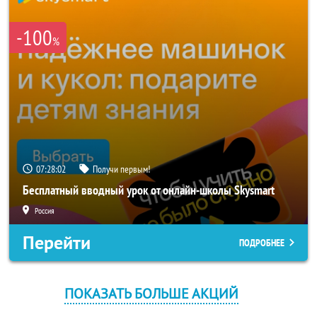
-100
%
07:28:02
Получи первым!
Бесплатный вводный урок от онлайн-школы Skysmart
Россия
Перейти
ПОДРОБНЕЕ
ПОКАЗАТЬ БОЛЬШЕ АКЦИЙ