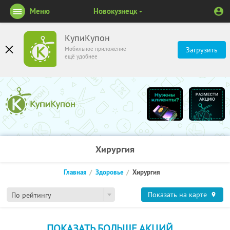
Меню
Новокузнецк
КупиКупон
Мобильное приложение
Загрузить
ещё удобнее
Хирургия
Главная
Здоровье
Хирургия
Показать на карте
По рейтингу
ПОКАЗАТЬ БОЛЬШЕ АКЦИЙ