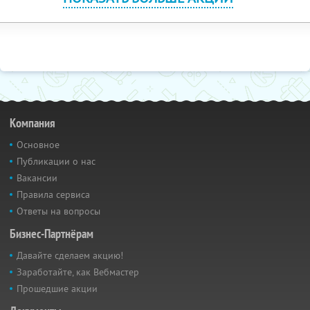
Компания
Основное
Публикации о нас
Вакансии
Правила сервиса
Ответы на вопросы
Бизнес-Партнёрам
Давайте сделаем акцию!
Заработайте, как Вебмастер
Прошедшие акции