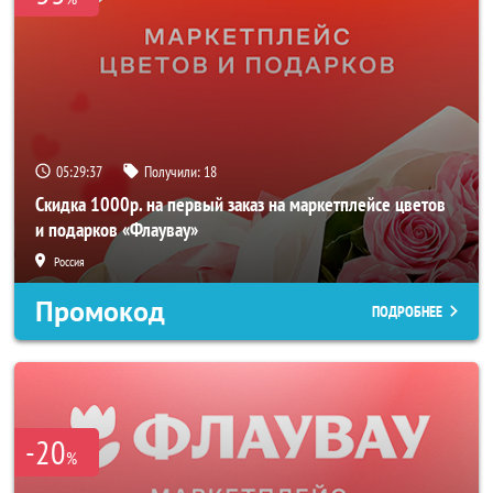
05:29:36
Получили:
18
Скидка 1000р. на первый заказ на маркетплейсе цветов
и подарков «Флаувау»
Россия
Промокод
ПОДРОБНЕЕ
-20
%