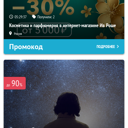
05:29:36
Получили:
2
Косметика и парфюмерия в интернет-магазине Ив Роше
Россия
Промокод
ПОДРОБНЕЕ
90
%
до