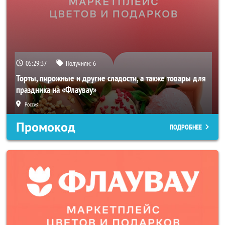
05:29:36
Получили:
6
Торты, пирожные и другие сладости, а также товары для
праздника на «Флаувау»
Россия
Промокод
ПОДРОБНЕЕ