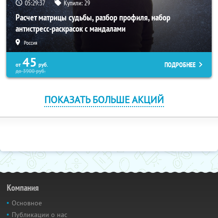
05:29:36
Купили:
29
Расчет матрицы судьбы, разбор профиля, набор
антистресс-раскрасок с мандалами
Россия
45
ПОДРОБНЕЕ
от
руб.
до
3900
руб.
ПОКАЗАТЬ БОЛЬШЕ АКЦИЙ
Компания
Основное
Публикации о нас