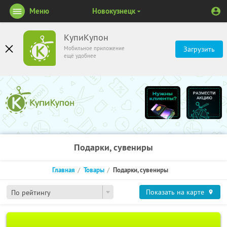
Меню
Новокузнецк
КупиКупон
Мобильное приложение
Загрузить
ещё удобнее
Подарки, сувениры
Главная
Товары
Подарки, сувениры
Показать на карте
По рейтингу