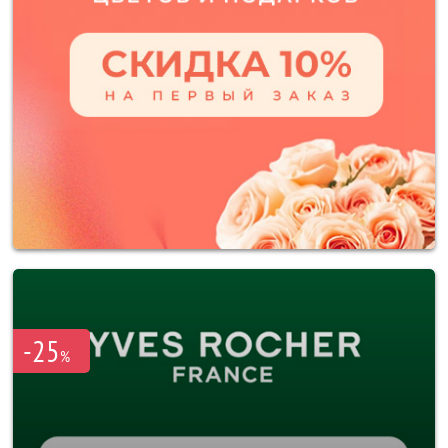
-25
%