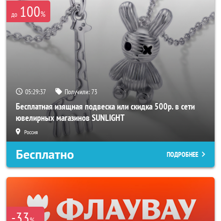
100
%
до
05:29:36
Получили:
73
Бесплатная изящная подвеска или скидка 500р. в сети
ювелирных магазинов SUNLIGHT
Россия
Бесплатно
ПОДРОБНЕЕ
-33
%