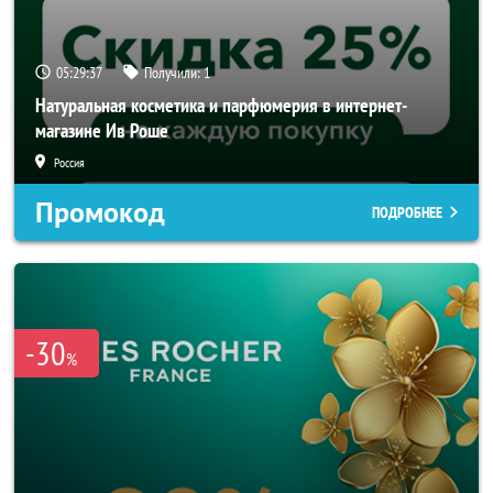
05:29:36
Получили:
1
Натуральная косметика и парфюмерия в интернет-
магазине Ив Роше
Россия
Промокод
ПОДРОБНЕЕ
-30
%