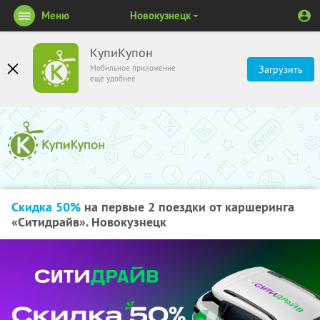
Меню
Новокузнецк
КупиКупон
Мобильное приложение
Загрузить
ещё удобнее
Скидка 50%
на первые 2 поездки от каршеринга
«Ситидрайв». Новокузнецк