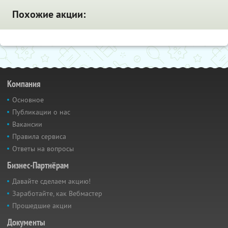
Похожие акции:
Компания
Основное
Публикации о нас
Вакансии
Правила сервиса
Ответы на вопросы
Бизнес-Партнёрам
Давайте сделаем акцию!
Заработайте, как Вебмастер
Прошедшие акции
Документы