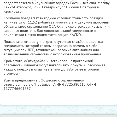
предоставляется в крупнейших городах России, включая Москву,
Санкт-Петербург, Сочи, Екатеринбург, Нижний Новгород и
Краснодар.
Компания предлагает выгодные условия: стоимость поездки
начинается от 11,52 рублей за минуту. В эту цену уже включены
обязательное страхование ОСАГО, а также страхование жизни и
здоровья водителя. Для дополнительной уверенности в
приложении можно подключить опцию КАСКО.
Пользователям доступна круглосуточная служба поддержки,
специалисты которой готовы оперативно помочь в любой
ситуации: при ДТП, технической поломке автомобиля или
возникновении сложностей с использованием приложения.
Кроме того, «Ситидрайв» интегрирован с программой
лояльности: клиенты могут накапливать бонусы «Спасибо» за
каждую поездку и оплачивать ими до 99% от её итоговой
стоимости.
Услуги предоставляет: Общество с ограниченной
ответственностью "Перфлюенс",
ИНН 7725380313
, ОГРН
1177746601757