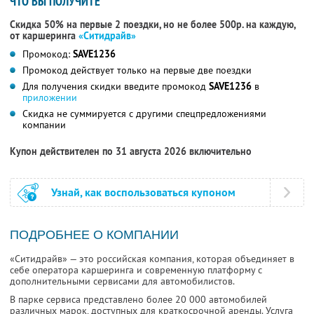
ЧТО ВЫ ПОЛУЧИТЕ
Скидка 50% на первые 2 поездки, но не более 500р. на каждую,
от каршеринга
«Ситидрайв»
Промокод:
SAVE1236
Промокод действует только на первые две поездки
Для получения скидки введите промокод
SAVE1236
в
приложении
Скидка не суммируется с другими спецпредложениями
компании
Купон действителен по 31 августа 2026 включительно
Узнай, как воспользоваться купоном
ПОДРОБНЕЕ О КОМПАНИИ
«Ситидрайв» — это российская компания, которая объединяет в
себе оператора каршеринга и современную платформу с
дополнительными сервисами для автомобилистов.
В парке сервиса представлено более 20 000 автомобилей
различных марок, доступных для краткосрочной аренды. Услуга