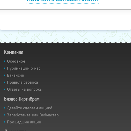
Компания
Основное
Публикации о нас
Вакансии
Правила сервиса
Ответы на вопросы
Бизнес-Партнёрам
Давайте сделаем акцию!
Заработайте, как Вебмастер
Прошедшие акции