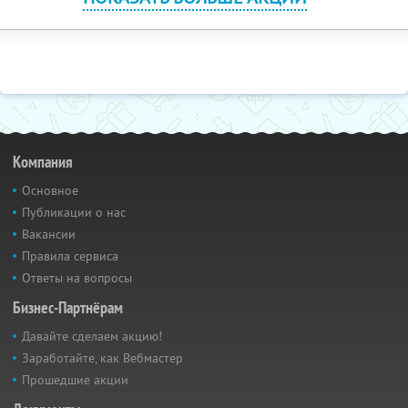
Компания
Основное
Публикации о нас
Вакансии
Правила сервиса
Ответы на вопросы
Бизнес-Партнёрам
Давайте сделаем акцию!
Заработайте, как Вебмастер
Прошедшие акции