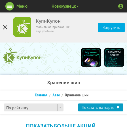
Меню
Новокузнецк
КупиКупон
Мобильное приложение
Загрузить
ещё удобнее
Хранение шин
Главная
Авто
Хранение шин
Показать на карте
По рейтингу
ПОКАЗАТЬ БОЛЬШЕ АКЦИЙ