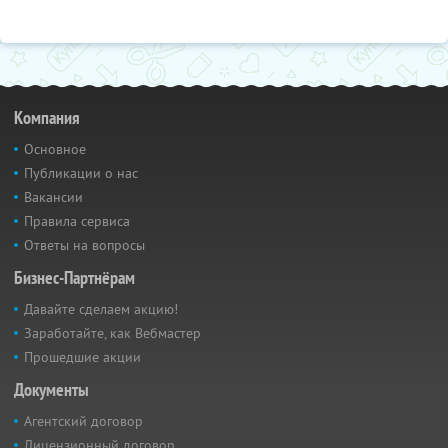
Компания
Основное
Публикации о нас
Вакансии
Правила сервиса
Ответы на вопросы
Бизнес-Партнёрам
Давайте сделаем акцию!
Заработайте, как Вебмастер
Прошедшие акции
Документы
Агентский договор
Лицензионный договор