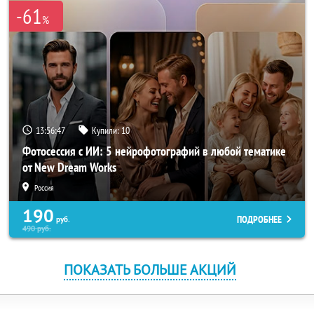
-61
%
13:56:47
Купили:
10
Фотосессия с ИИ: 5 нейрофотографий в любой тематике
от New Dream Works
Россия
190
ПОДРОБНЕЕ
руб.
490
руб.
ПОКАЗАТЬ БОЛЬШЕ АКЦИЙ