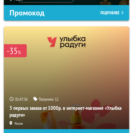
Промокод
ПОДРОБНЕЕ
-35
%
01:47:54
Получили:
12
3 первых заказа от 1000р. в интернет-магазине «Улыбка
радуги»
Россия