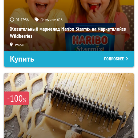
01:47:54
Получили:
613
Жевательный мармелад Haribo Starmix на маркетплейсе
Wildberries
Россия
Купить
ПОДРОБНЕЕ
-100
%