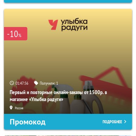
-10
%
01:47:54
Получили:
1
Первый и повторные онлайн-заказы от 1500р. в
магазине «Улыбка радуги»
Россия
Промокод
ПОДРОБНЕЕ