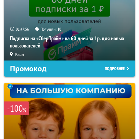
01:47:54
Получили:
10
Подписка на «СберПрайм» на 60 дней за 1р. для новых
пользователей
Россия
Промокод
ПОДРОБНЕЕ
-100
%