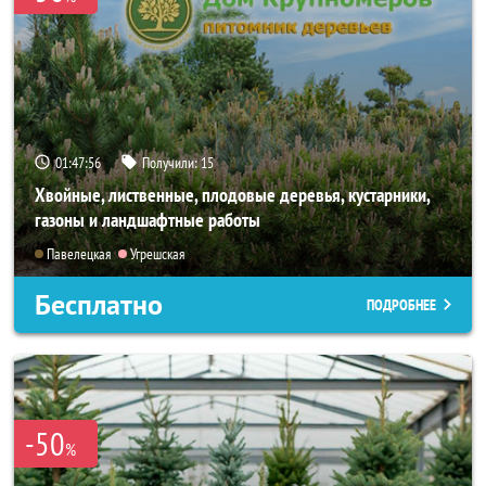
01:47:54
Получили:
15
Хвойные, лиственные, плодовые деревья, кустарники,
газоны и ландшафтные работы
Павелецкая
Угрешская
Бесплатно
ПОДРОБНЕЕ
-50
%