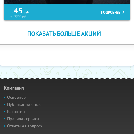
45
ПОДРОБНЕЕ
от
руб.
до
3900
руб.
ПОКАЗАТЬ БОЛЬШЕ АКЦИЙ
Компания
Основное
Публикации о нас
Вакансии
Правила сервиса
Ответы на вопросы