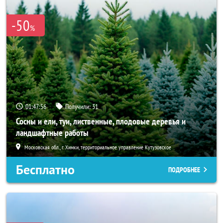
-50
%
01:47:54
Получили:
31
Сосны и ели, туи, лиственные, плодовые деревья и
ландшафтные работы
Московская обл., г. Химки, территориальное управление Кутузовское
Бесплатно
ПОДРОБНЕЕ