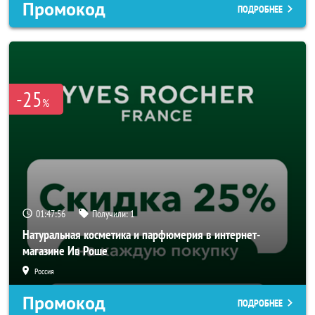
Промокод
ПОДРОБНЕЕ
-25
%
01:47:54
Получили:
1
Натуральная косметика и парфюмерия в интернет-
магазине Ив Роше
Россия
Промокод
ПОДРОБНЕЕ