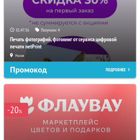
01:47:54
Получили:
4
Печать фотографий, фотокниг от сервиса цифровой
печати netPrint
Россия
Промокод
ПОДРОБНЕЕ
-20
%