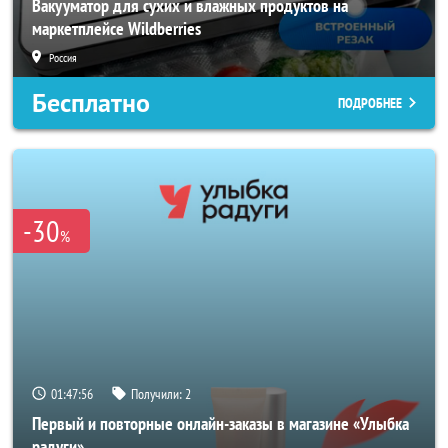
Вакууматор для сухих и влажных продуктов на
маркетплейсе Wildberries
Россия
Бесплатно
ПОДРОБНЕЕ
-30
%
01:47:54
Получили:
2
Первый и повторные онлайн-заказы в магазине «Улыбка
радуги»