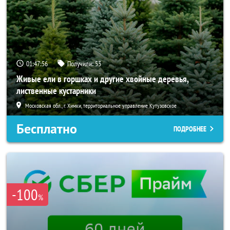
01:47:54
Получили:
53
Живые ели в горшках и другие хвойные деревья,
лиственные кустарники
Московская обл., г. Химки, территориальное управление Кутузовское
Бесплатно
ПОДРОБНЕЕ
-100
%