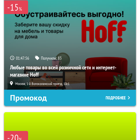
-15
%
01:47:54
Получили:
83
Любые товары во всей розничной сети и интернет-
магазине Hoff
Москва, 1-й Волоколамский проезд, 10с1
Промокод
ПОДРОБНЕЕ
-20
%