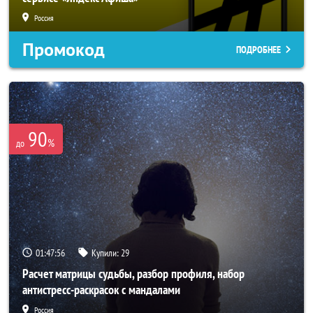
Россия
Промокод
ПОДРОБНЕЕ
90
%
до
01:47:54
Купили:
29
Расчет матрицы судьбы, разбор профиля, набор
антистресс-раскрасок с мандалами
Россия