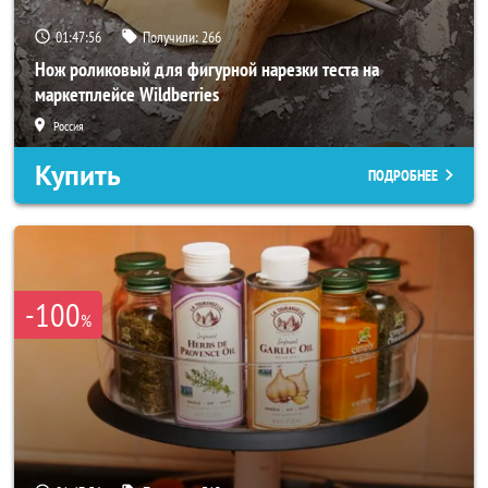
01:47:54
Получили:
266
Нож роликовый для фигурной нарезки теста на
маркетплейсе Wildberries
Россия
Купить
ПОДРОБНЕЕ
-100
%