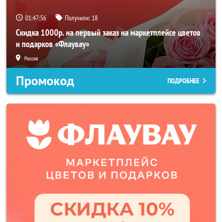
01:47:54
Получили:
18
Скидка 1000р. на первый заказ на маркетплейсе цветов
и подарков «Флаувау»
Россия
Промокод
ПОДРОБНЕЕ