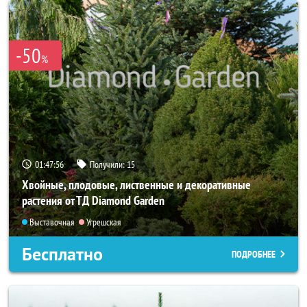
-50
%
01:47:54
Получили:
15
Хвойные, плодовые, лиственные и декоративные
растения от ТД Diamond Garden
Выставочная
Угрешская
Бесплатно
ПОДРОБНЕЕ