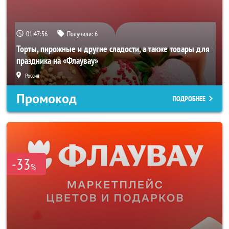
01:47:54
Получили:
6
Торты, пирожные и другие сладости, а также товары для
праздника на «Флаувау»
Россия
Промокод
ПОДРОБНЕЕ
-33
%