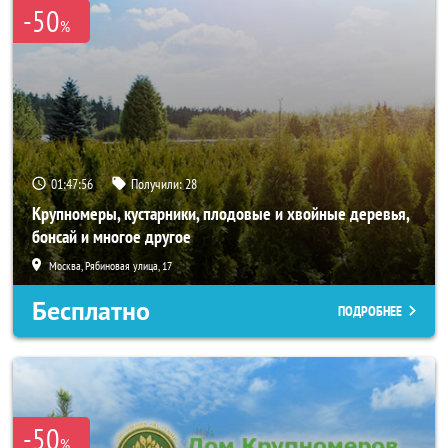
-50
%
01:47:54
Получили:
28
Крупномеры, кустарники, плодовые и хвойные деревья,
бонсай и многое другое
Москва, Рябиновая улица, 17
Бесплатно
ПОДРОБНЕЕ
-50
%