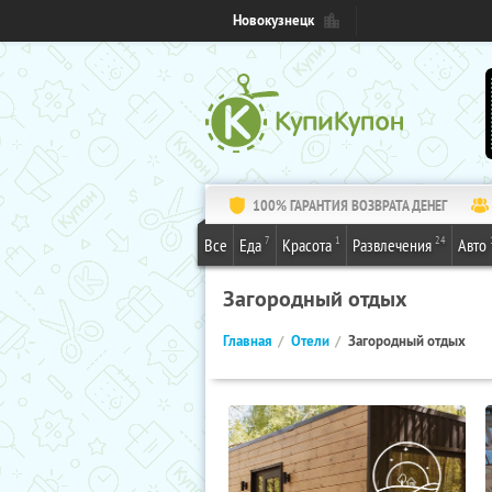
Новокузнецк
100% ГАРАНТИЯ ВОЗВРАТА ДЕНЕГ
7
1
24
Все
Еда
Красота
Развлечения
Авто
Загородный отдых
Главная
Отели
Загородный отдых