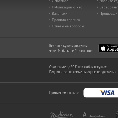
Основное
Давайте сд
Публикации о нас
Заработайт
Вакансии
Прошедши
Правила сервиса
Ответы на вопросы
Все наши купоны доступны
через Мобильное Приложение:
Сэкономьте до 90% при любых покупках
Подпишитесь на самые выгодные предложения
Принимаем к оплате: