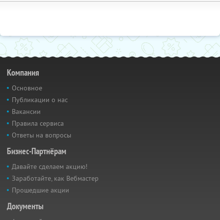
Компания
Основное
Публикации о нас
Вакансии
Правила сервиса
Ответы на вопросы
Бизнес-Партнёрам
Давайте сделаем акцию!
Заработайте, как Вебмастер
Прошедшие акции
Документы