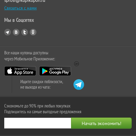
sprosi@kupikupon.ru
Связаться с нами
Мы в Соцсетях
Все наши купоны доступны
через Мобильное Приложение:
Ищите скидки поблизости,
не выходя из чата:
Сэкономьте до 90% при любых покупках
Подпишитесь на самые выгодные предложения