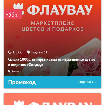
-33
%
12:29:22
Получили:
18
Скидка 1000р. на первый заказ на маркетплейсе цветов
и подарков «Флаувау»
Россия
Промокод
ПОДРОБНЕЕ