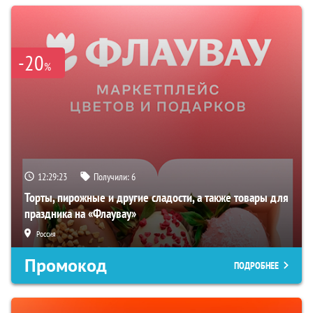
-20
%
12:29:22
Получили:
6
Торты, пирожные и другие сладости, а также товары для
праздника на «Флаувау»
Россия
Промокод
ПОДРОБНЕЕ