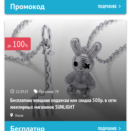
Промокод
ПОДРОБНЕЕ
100
%
до
12:29:22
Получили:
74
Бесплатная изящная подвеска или скидка 500р. в сети
ювелирных магазинов SUNLIGHT
Россия
Бесплатно
ПОДРОБНЕЕ