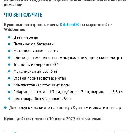
актуальными скидками и акциями можно ознакомиться на сайте
компании
ЧТО ВЫ ПОЛУЧИТЕ
Кухонные электронные весы
KitchenOK
на маркетплейсе
Wildberries
Цвет: черный
Питание: от батареек
Материал чаши: пластик
Единицы измерения: граммы; жидкие унции; миллилитры
Точность измерения: 0,1 г
Максимальный вес: 3 кг
Страна производства: Китай
Комплектация: кухонные весы
Габариты: высота – 13 см, глубина – 3 см, ширина – 18,5 см
Вес товара без упаковки: 250 г
Для покупки нажмите на кнопку «Купить» и оплатите товар
Купон действителен по 30 июня 2027 включительно