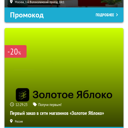
Москва, 1-й Волоколамский проезд, 10с1
Промокод
ПОДРОБНЕЕ
-20
%
12:29:22
Получи первым!
Первый заказ в сети магазинов «Золотое Яблоко»
Россия