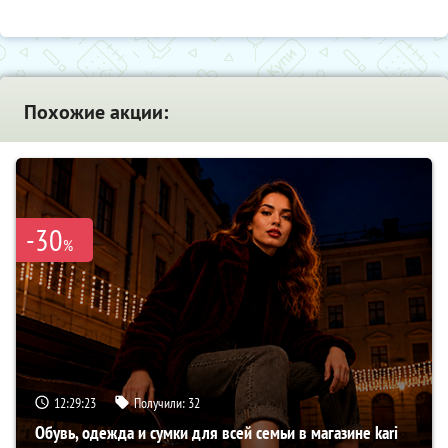
Похожие акции:
-30
%
12:29:22
Получили:
32
Обувь, одежда и сумки для всей семьи в магазине kari