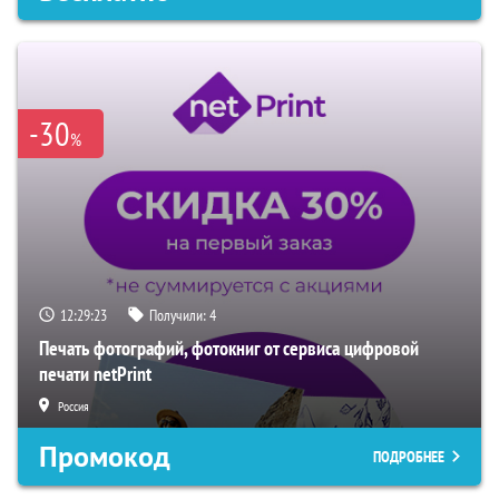
-30
%
12:29:22
Получили:
4
Печать фотографий, фотокниг от сервиса цифровой
печати netPrint
Россия
Промокод
ПОДРОБНЕЕ