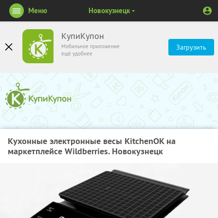
Меню
Новокузнецк
КупиКупон
Мобильное приложение
Загрузить
ещё удобнее
Кухонные электронные весы KitchenOK на
маркетплейсе Wildberries. Новокузнецк