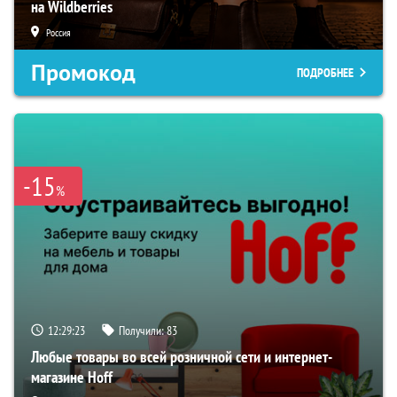
на Wildberries
Россия
Промокод
ПОДРОБНЕЕ
-15
%
12:29:22
Получили:
83
Любые товары во всей розничной сети и интернет-
магазине Hoff