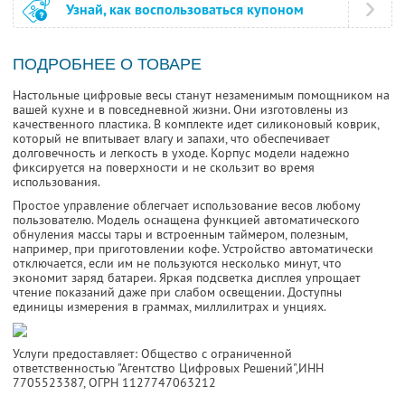
Узнай, как воспользоваться купоном
ПОДРОБНЕЕ О ТОВАРЕ
Настольные цифровые весы станут незаменимым помощником на
вашей кухне и в повседневной жизни. Они изготовлены из
качественного пластика. В комплекте идет силиконовый коврик,
который не впитывает влагу и запахи, что обеспечивает
долговечность и легкость в уходе. Корпус модели надежно
фиксируется на поверхности и не скользит во время
использования.
Простое управление облегчает использование весов любому
пользователю. Модель оснащена функцией автоматического
обнуления массы тары и встроенным таймером, полезным,
например, при приготовлении кофе. Устройство автоматически
отключается, если им не пользуются несколько минут, что
экономит заряд батареи. Яркая подсветка дисплея упрощает
чтение показаний даже при слабом освещении. Доступны
единицы измерения в граммах, миллилитрах и унциях.
Услуги предоставляет: Общество с ограниченной
ответственностью "Агентство Цифровых Решений",
ИНН
7705523387
, ОГРН 1127747063212