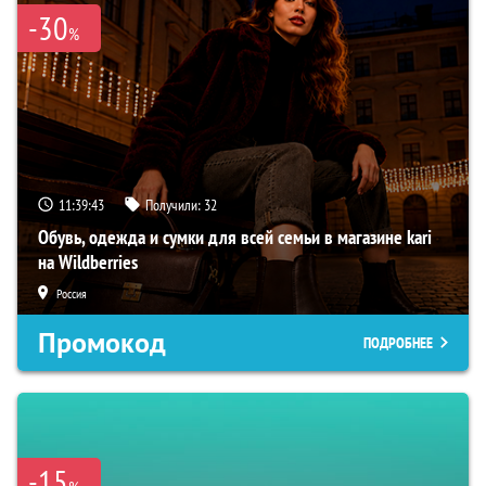
-30
%
11:39:42
Получили:
32
Обувь, одежда и сумки для всей семьи в магазине kari
на Wildberries
Россия
Промокод
ПОДРОБНЕЕ
-15