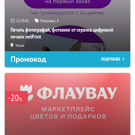
11:39:42
Получили:
4
Печать фотографий, фотокниг от сервиса цифровой
печати netPrint
Россия
Промокод
ПОДРОБНЕЕ
-20
%