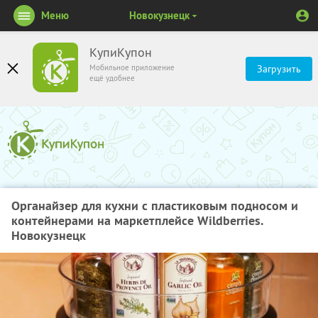
Меню
Новокузнецк
КупиКупон
Мобильное приложение
Загрузить
ещё удобнее
Органайзер для кухни с пластиковым подносом и
контейнерами на маркетплейсе Wildberries.
Новокузнецк