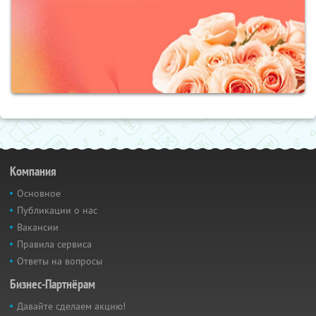
Компания
Основное
Публикации о нас
Вакансии
Правила сервиса
Ответы на вопросы
Бизнес-Партнёрам
Давайте сделаем акцию!