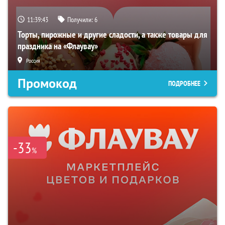
11:39:42
Получили:
6
Торты, пирожные и другие сладости, а также товары для
праздника на «Флаувау»
Россия
Промокод
ПОДРОБНЕЕ
-33
%