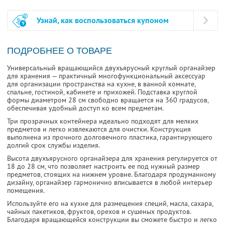
Узнай, как воспользоваться купоном
ПОДРОБНЕЕ О ТОВАРЕ
Универсальный вращающийся двухъярусный круглый органайзер
для хранения — практичный многофункциональный аксессуар
для организации пространства на кухне, в ванной комнате,
спальне, гостиной, кабинете и прихожей. Подставка круглой
формы диаметром 28 см свободно вращается на 360 градусов,
обеспечивая удобный доступ ко всем предметам.
Три прозрачных контейнера идеально подходят для мелких
предметов и легко извлекаются для очистки. Конструкция
выполнена из прочного долговечного пластика, гарантирующего
долгий срок службы изделия.
Высота двухъярусного органайзера для хранения регулируется от
18 до 28 см, что позволяет настроить ее под нужный размер
предметов, стоящих на нижнем уровне. Благодаря продуманному
дизайну, органайзер гармонично вписывается в любой интерьер
помещения.
Используйте его на кухне для размещения специй, масла, сахара,
чайных пакетиков, фруктов, орехов и сушеных продуктов.
Благодаря вращающейся конструкции вы сможете быстро и легко