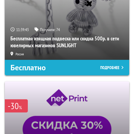
11:39:42
Получили:
74
Бесплатная изящная подвеска или скидка 500р. в сети
ювелирных магазинов SUNLIGHT
Россия
Бесплатно
ПОДРОБНЕЕ
-30
%