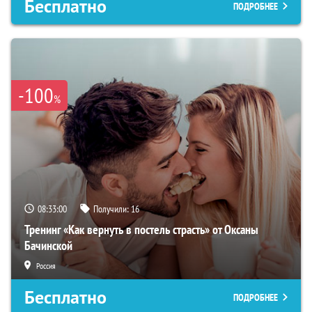
Бесплатно
ПОДРОБНЕЕ
-100
%
08:32:59
Получили:
16
Тренинг «Как вернуть в постель страсть» от Оксаны
Бачинской
Россия
Бесплатно
ПОДРОБНЕЕ