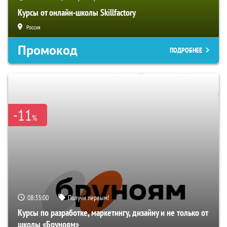
Курсы от онлайн-школы Skillfactory
Россия
Промокод
ПОДРОБНЕЕ
-11
%
08:32:59
Получи первым!
Курсы по разработке, маркетингу, дизайну и не только от
школы «Бруноям»