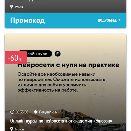
Россия
Промокод
ПОДРОБНЕЕ
-60
%
08:32:59
Получили:
6
Онлайн-курсы по нейросетям от академии «Эдюсон»
Москва