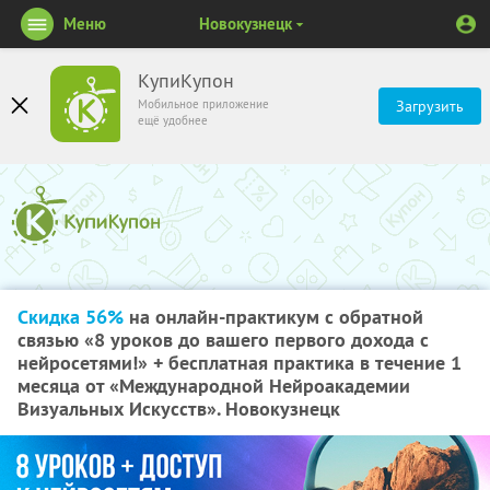
Меню
Новокузнецк
КупиКупон
Мобильное приложение
Загрузить
ещё удобнее
Скидка 56%
на онлайн-практикум с обратной
связью «8 уроков до вашего первого дохода с
нейросетями!» + бесплатная практика в течение 1
месяца от «Международной Нейроакадемии
Визуальных Искусств». Новокузнецк