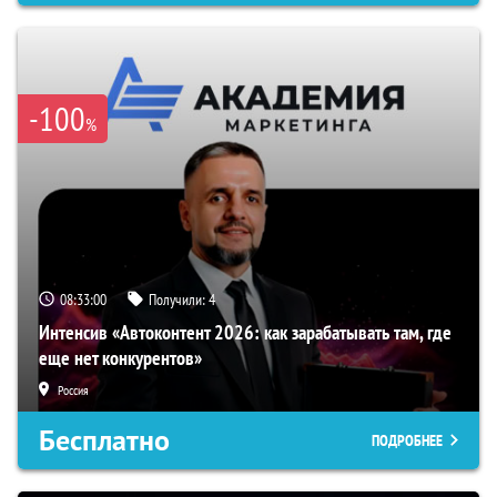
-100
%
08:32:59
Получили:
4
Интенсив «Автоконтент 2026: как зарабатывать там, где
еще нет конкурентов»
Россия
Бесплатно
ПОДРОБНЕЕ