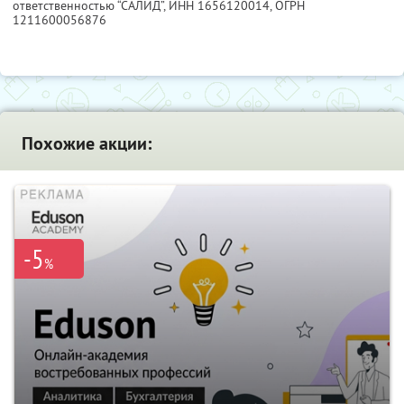
ответственностью “САЛИД”,
ИНН 1656120014
, ОГРН
1211600056876
Похожие акции:
-5
%