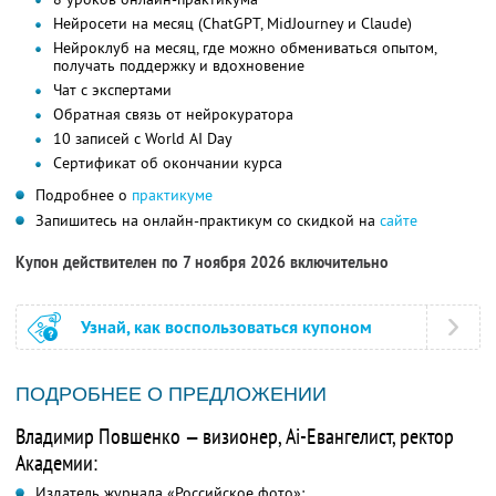
Нейросети на месяц (ChatGPT, MidJourney и Claude)
Нейроклуб на месяц, где можно обмениваться опытом,
получать поддержку и вдохновение
Чат с экспертами
Обратная связь от нейрокуратора
10 записей с World AI Day
Сертификат об окончании курса
Подробнее о
практикуме
Запишитесь на онлайн-практикум со скидкой на
сайте
Купон действителен по 7 ноября 2026 включительно
Узнай, как воспользоваться купоном
ПОДРОБНЕЕ О ПРЕДЛОЖЕНИИ
Владимир Повшенко — визионер, Ai-Евангелист, ректор
Академии:
Издатель журнала «Российское фото»;