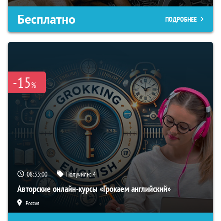
Бесплатно
ПОДРОБНЕЕ
-15
%
08:32:59
Получили:
4
Авторские онлайн-курсы «Грокаем английский»
Россия