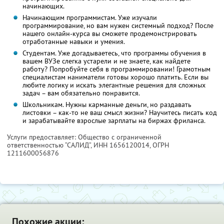
начинающих.
Начинающим программистам. Уже изучали
программирование, но вам нужен системный подход? После
нашего онлайн-курса вы сможете продемонстрировать
отработанные навыки и умения.
Студентам. Уже догадываетесь, что программы обучения в
вашем ВУЗе слегка устарели и не знаете, как найдете
работу? Попробуйте себя в программировании! Грамотным
специалистам наниматели готовы хорошо платить. Если вы
любите логику и искать элегантные решения для сложных
задач – вам обязательно понравится.
Школьникам. Нужны карманные деньги, но раздавать
листовки – как-то не ваш смысл жизни? Научитесь писать код
и зарабатывайте взрослые зарплаты на биржах фриланса.
Услуги предоставляет: Общество с ограниченной
ответственностью “САЛИД”,
ИНН 1656120014
, ОГРН
1211600056876
Похожие акции: