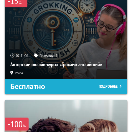
-15
%
07:41:03
Получили:
4
Авторские онлайн-курсы «Грокаем английский»
Россия
Бесплатно
ПОДРОБНЕЕ
-100
%