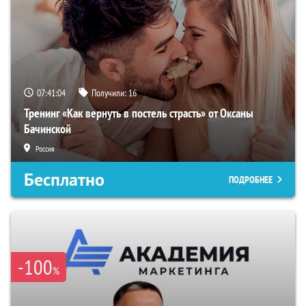
07:41:03
Получили:
16
Тренинг «Как вернуть в постель страсть» от Оксаны
Бачинской
Россия
Бесплатно
ПОДРОБНЕЕ
-100
%