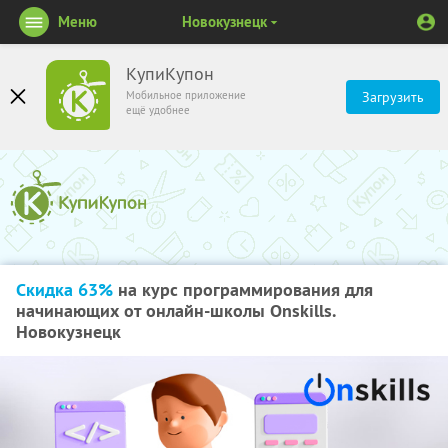
Меню
Новокузнецк
КупиКупон
Мобильное приложение
Загрузить
ещё удобнее
Скидка 63%
на курс программирования для
начинающих от онлайн-школы Onskills.
Новокузнецк