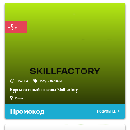
-5
%
07:41:03
Получи первым!
Курсы от онлайн-школы Skillfactory
Россия
Промокод
ПОДРОБНЕЕ