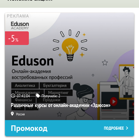
-5
%
07:41:03
Получили:
2
Различные курсы от онлайн-академии «Эдюсон»
Россия
Промокод
ПОДРОБНЕЕ