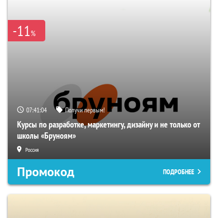
-11
%
07:41:03
Получи первым!
Курсы по разработке, маркетингу, дизайну и не только от
школы «Бруноям»
Россия
Промокод
ПОДРОБНЕЕ