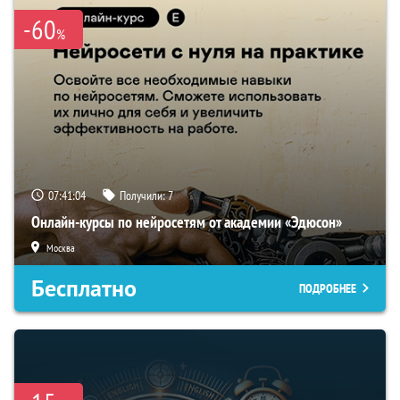
-60
%
07:41:03
Получили:
7
Онлайн-курсы по нейросетям от академии «Эдюсон»
Москва
Бесплатно
ПОДРОБНЕЕ