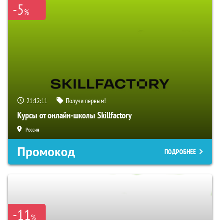
-5
%
21:12:10
Получи первым!
Курсы от онлайн-школы Skillfactory
Россия
Промокод
ПОДРОБНЕЕ
-11
%