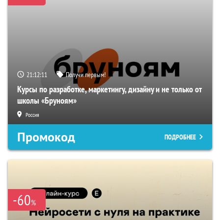
21:12:10
Получи первым!
Курсы по разработке, маркетингу, дизайну и не только от
школы «Бруноям»
Россия
Промокод
ПОДРОБНЕЕ
-60
%