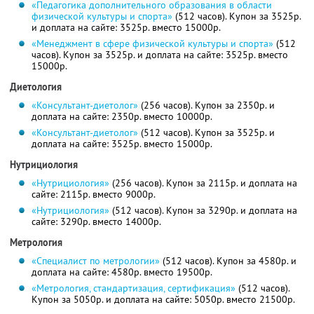
«Педагогика дополнительного образования в области
физической культуры и спорта»
(512 часов). Купон за 3525р.
и доплата на сайте: 3525р. вместо 15000р.
«Менеджмент в сфере физической культуры и спорта»
(512
часов). Купон за 3525р. и доплата на сайте: 3525р. вместо
15000р.
Диетология
«Консультант-диетолог»
(256 часов). Купон за 2350р. и
доплата на сайте: 2350р. вместо 10000р.
«Консультант-диетолог»
(512 часов). Купон за 3525р. и
доплата на сайте: 3525р. вместо 15000р.
Нутрициология
«Нутрициология»
(256 часов). Купон за 2115р. и доплата на
сайте: 2115р. вместо 9000р.
«Нутрициология»
(512 часов). Купон за 3290р. и доплата на
сайте: 3290р. вместо 14000р.
Метрология
«Специалист по метрологии»
(512 часов). Купон за 4580р. и
доплата на сайте: 4580р. вместо 19500р.
«Метрология, стандартизация, сертификация»
(512 часов).
Купон за 5050р. и доплата на сайте: 5050р. вместо 21500р.