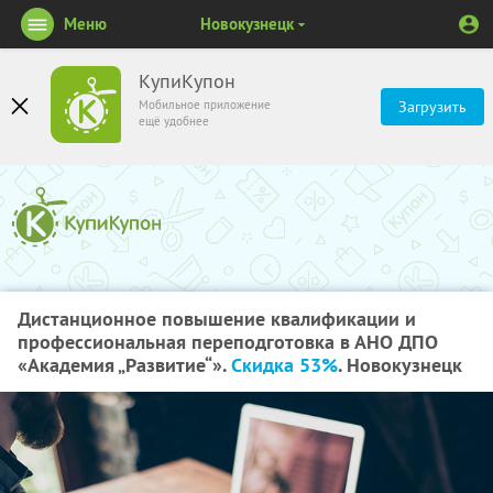
Меню
Новокузнецк
КупиКупон
Мобильное приложение
Загрузить
ещё удобнее
Дистанционное повышение квалификации и
профессиональная переподготовка в АНО ДПО
«Академия „Развитие“».
Скидка 53%
. Новокузнецк