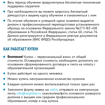
Весь период обучения предусмотрена бесплатная техническая
поддержка слушателя
При необходимости вы можете запросить бесплатный
демодоступ к вашему курсу обучения и ознакомиться с ним
По итогам обучения и успешной сдачи экзамена выдается
диплом о профессиональной переподготовке установленного
образца, на основании Федерального закона №273-ФЗ «Об
образовании в Российской Федерации», статья 60, статья 76.
Диплом регистрируется в Федеральном реестре документов
об образовании (ФИС ФРДО) Рособрнадзора
КАК РАБОТАЕТ КУПОН
Внимание!
Купон — первоначальный взнос от общей
стоимости. Оставшуюся стоимость необходимо доплатить на
основании сформированного договора и счета на оплату с
образовательной организацией
Купон действует на одного человека
Можно купить неограниченное количество купонов
Каждым купоном можно воспользоваться только один раз
Заполните форму заявки на
сайте
, отправьте на электронную
почту
info@arglobal.ru
скан/копию/фото основного разворота
диплома о высшем или среднем профессиональном
образовании, номер и код купона