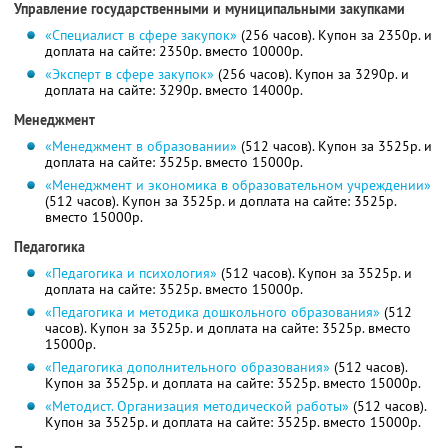
Управление государственными и муниципальными закупками
«Специалист в сфере закупок»
(256 часов). Купон за 2350р. и
доплата на сайте: 2350р. вместо 10000р.
«Эксперт в сфере закупок»
(256 часов). Купон за 3290р. и
доплата на сайте: 3290р. вместо 14000р.
Менеджмент
«Менеджмент в образовании»
(512 часов). Купон за 3525р. и
доплата на сайте: 3525р. вместо 15000р.
«Менеджмент и экономика в образовательном учреждении»
(512 часов). Купон за 3525р. и доплата на сайте: 3525р.
вместо 15000р.
Педагогика
«Педагогика и психология»
(512 часов). Купон за 3525р. и
доплата на сайте: 3525р. вместо 15000р.
«Педагогика и методика дошкольного образования»
(512
часов). Купон за 3525р. и доплата на сайте: 3525р. вместо
15000р.
«Педагогика дополнительного образования»
(512 часов).
Купон за 3525р. и доплата на сайте: 3525р. вместо 15000р.
«Методист. Организация методической работы»
(512 часов).
Купон за 3525р. и доплата на сайте: 3525р. вместо 15000р.