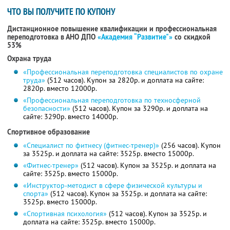
ЧТО ВЫ ПОЛУЧИТЕ ПО КУПОНУ
Дистанционное повышение квалификации и профессиональная
переподготовка в АНО ДПО
«Академия “Развитие"»
со скидкой
53%
Охрана труда
«Профессиональная переподготовка специалистов по охране
труда»
(512 часов). Купон за 2820р. и доплата на сайте:
2820р. вместо 12000р.
«Профессиональная переподготовка по техносферной
безопасности»
(512 часов). Купон за 3290р. и доплата на
сайте: 3290р. вместо 14000р.
Спортивное образование
«Специалист по фитнесу (фитнес-тренер)»
(256 часов). Купон
за 3525р. и доплата на сайте: 3525р. вместо 15000р.
«Фитнес-тренер»
(512 часов). Купон за 3525р. и доплата на
сайте: 3525р. вместо 15000р.
«Инструктор-методист в сфере физической культуры и
спорта»
(512 часов). Купон за 3525р. и доплата на сайте:
3525р. вместо 15000р.
«Спортивная психология»
(512 часов). Купон за 3525р. и
доплата на сайте: 3525р. вместо 15000р.