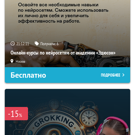
21:12:10
Получили:
6
Онлайн-курсы по нейросетям от академии «Эдюсон»
Москва
Бесплатно
ПОДРОБНЕЕ
-15
%