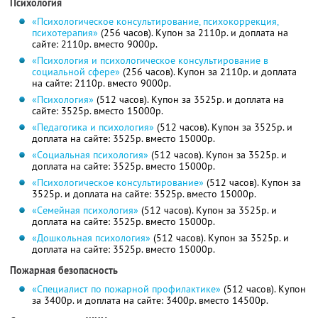
Психология
«Психологическое консультирование, психокоррекция,
психотерапия»
(256 часов). Купон за 2110р. и доплата на
сайте: 2110р. вместо 9000р.
«Психология и психологическое консультирование в
социальной сфере»
(256 часов). Купон за 2110р. и доплата
на сайте: 2110р. вместо 9000р.
«Психология»
(512 часов). Купон за 3525р. и доплата на
сайте: 3525р. вместо 15000р.
«Педагогика и психология»
(512 часов). Купон за 3525р. и
доплата на сайте: 3525р. вместо 15000р.
«Социальная психология»
(512 часов). Купон за 3525р. и
доплата на сайте: 3525р. вместо 15000р.
«Психологическое консультирование»
(512 часов). Купон за
3525р. и доплата на сайте: 3525р. вместо 15000р.
«Семейная психология»
(512 часов). Купон за 3525р. и
доплата на сайте: 3525р. вместо 15000р.
«Дошкольная психология»
(512 часов). Купон за 3525р. и
доплата на сайте: 3525р. вместо 15000р.
Пожарная безопасность
«Специалист по пожарной профилактике»
(512 часов). Купон
за 3400р. и доплата на сайте: 3400р. вместо 14500р.