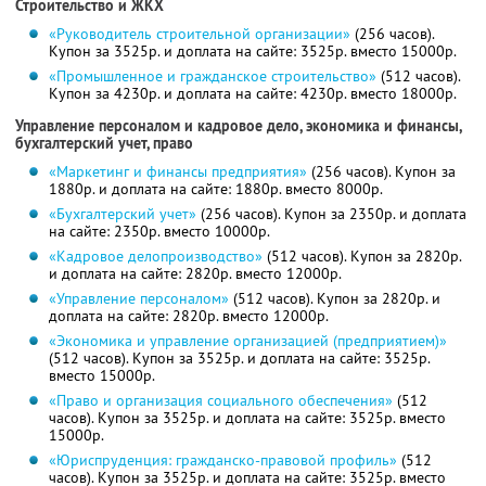
Строительство и ЖКХ
«Руководитель строительной организации»
(256 часов).
Купон за 3525р. и доплата на сайте: 3525р. вместо 15000р.
«Промышленное и гражданское строительство»
(512 часов).
Купон за 4230р. и доплата на сайте: 4230р. вместо 18000р.
Управление персоналом и кадровое дело, экономика и финансы,
бухгалтерский учет, право
«Маркетинг и финансы предприятия»
(256 часов). Купон за
1880р. и доплата на сайте: 1880р. вместо 8000р.
«Бухгалтерский учет»
(256 часов). Купон за 2350р. и доплата
на сайте: 2350р. вместо 10000р.
«Кадровое делопроизводство»
(512 часов). Купон за 2820р.
и доплата на сайте: 2820р. вместо 12000р.
«Управление персоналом»
(512 часов). Купон за 2820р. и
доплата на сайте: 2820р. вместо 12000р.
«Экономика и управление организацией (предприятием)»
(512 часов). Купон за 3525р. и доплата на сайте: 3525р.
вместо 15000р.
«Право и организация социального обеспечения»
(512
часов). Купон за 3525р. и доплата на сайте: 3525р. вместо
15000р.
«Юриспруденция: гражданско-правовой профиль»
(512
часов). Купон за 3525р. и доплата на сайте: 3525р. вместо