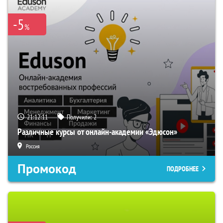
-5
%
21:12:10
Получили:
2
Различные курсы от онлайн-академии «Эдюсон»
Россия
Промокод
ПОДРОБНЕЕ