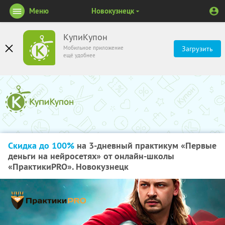
Меню
Новокузнецк
КупиКупон
Мобильное приложение
Загрузить
ещё удобнее
Скидка до 100%
на 3-дневный практикум «Первые
деньги на нейросетях» от онлайн-школы
«ПрактикиPRO». Новокузнецк