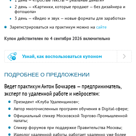
1 день — «Простые тексты — реальные деньги»
2 день — «Картинки, которые продают — без дизайнера и
фотошопа»
3 день — «Видео и звук — новые форматы для заработка»
Зарегистрироваться на практикум можно на
сайте
Купон действителен по 4 сентября 2026 включительно
Узнай, как воспользоваться купоном
ПОДРОБНЕЕ О ПРЕДЛОЖЕНИИ
Ведет практикум Антон Бочкарев — предприниматель,
эксперт по удаленной работе и нейросетям:
Президент «Клуба Удаленщиков»;
Автор многочисленных программ обучения в Digital-сфере;
Официальный спикер Московской Торгово-Промышленной
палаты;
Спикер форумов при поддержке Правительства Москвы;
Идеолог удаленной работы, работает удаленно уже более