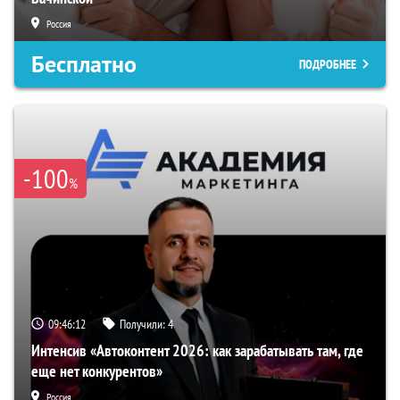
Россия
Бесплатно
ПОДРОБНЕЕ
-100
%
09:46:11
Получили:
4
Интенсив «Автоконтент 2026: как зарабатывать там, где
еще нет конкурентов»
Россия