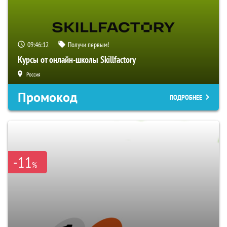
09:46:11
Получи первым!
Курсы от онлайн-школы Skillfactory
Россия
Промокод
ПОДРОБНЕЕ
-11
%