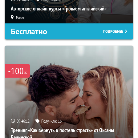
Авторские онлайн-курсы «Грокаем английский»
Россия
Бесплатно
ПОДРОБНЕЕ
-100
%
09:46:11
Получили:
16
Тренинг «Как вернуть в постель страсть» от Оксаны
Бачинской