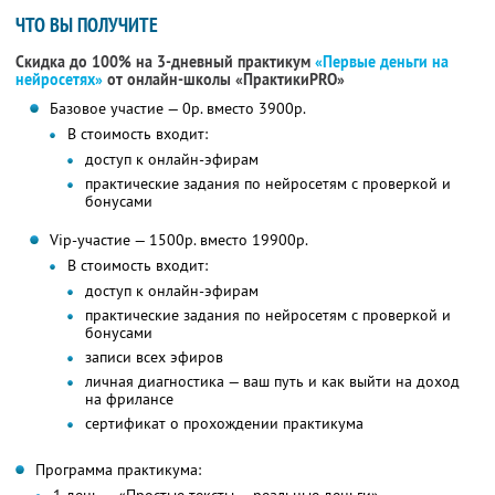
ЧТО ВЫ ПОЛУЧИТЕ
Скидка до 100% на 3-дневный практикум
«Первые деньги на
нейросетях»
от онлайн-школы «ПрактикиPRO»
Базовое участие — 0р. вместо 3900р.
В стоимость входит:
доступ к онлайн-эфирам
практические задания по нейросетям с проверкой и
бонусами
Vip-участие — 1500р. вместо 19900р.
В стоимость входит:
доступ к онлайн-эфирам
практические задания по нейросетям с проверкой и
бонусами
записи всех эфиров
личная диагностика — ваш путь и как выйти на доход
на фрилансе
сертификат о прохождении практикума
Программа практикума: