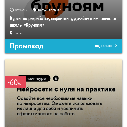
09:46:11
Получи первым!
Курсы по разработке, маркетингу, дизайну и не только от
школы «Бруноям»
Россия
Промокод
ПОДРОБНЕЕ
-60
%