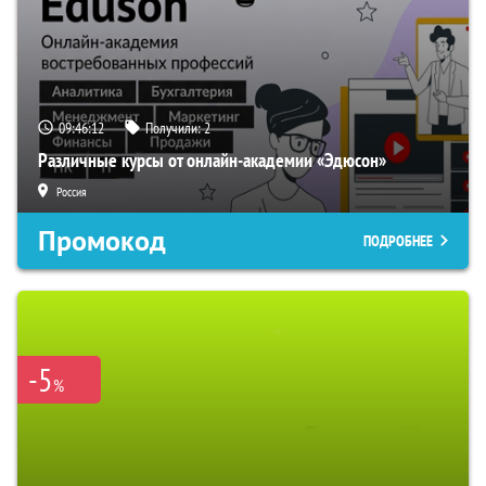
09:46:11
Получили:
2
Различные курсы от онлайн-академии «Эдюсон»
Россия
Промокод
ПОДРОБНЕЕ
-5
%