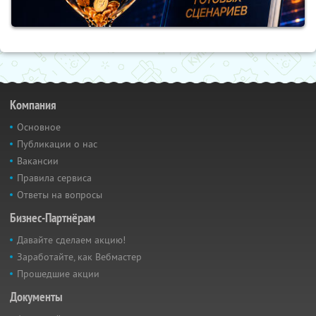
Компания
Основное
Публикации о нас
Вакансии
Правила сервиса
Ответы на вопросы
Бизнес-Партнёрам
Давайте сделаем акцию!
Заработайте, как Вебмастер
Прошедшие акции
Документы