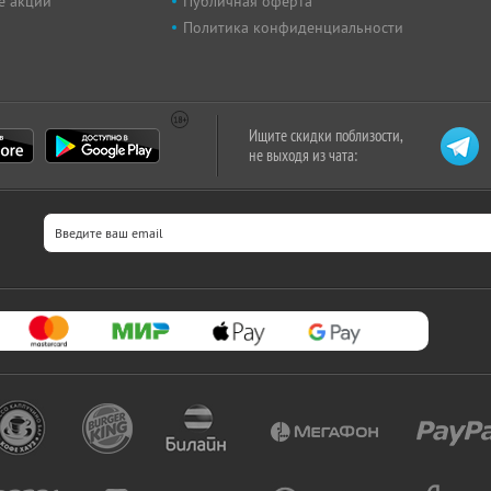
е акции
Публичная оферта
Политика конфиденциальности
Ищите скидки поблизости,
не выходя из чата: