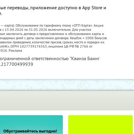
ые переводы, приложение доступно в App Store и
е.
е — карта). Обслуживание по тарифному плану «ОТП Карта». Акция
я с 15.04.2026 по 31.05.2026 включительно. Для участия
вые заключить договор о предоставлении и обслуживании карты и
лендарных дней с даты заключения договора. Кешбэк = 1000 бонусов.
авилах проведения, количестве призов, сроках, месте и порядке их
П БАНК», ОГРН 1027739176563, лицензия ЦБ РФ № 2766 от
2026. Реклама
 ограниченной ответственностью "Кванза Баинг
 1217700499939