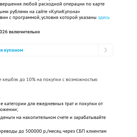
совершения любой расходной операции по карте
ыми рублями на сайте «КупиКупона»
твии с программой, условия которой указаны
здесь
2026 включительно
ся купоном
е кешбэк до 10% на покупки с возможностью
е категории для ежедневных трат и покупки от
ложении;
деньги на накопительном счете и зарабатывайте
ереводы до 500000 р./месяц через СБП клиентам