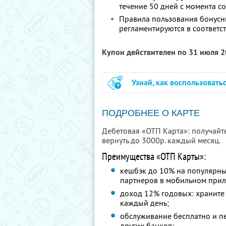
течение 50 дней с момента 
Правила пользования бонусн
регламентируются в соответс
Купон действителен по 31 июля 
Узнай, как воспользовать
ПОДРОБНЕЕ О КАРТЕ
Дебетовая «ОТП Карта»: получайт
вернуть до 3000р. каждый месяц.
Преимущества «ОТП Карты»:
кешбэк до 10% на популярны
партнеров в мобильном при
доход 12% годовых: храните 
каждый день;
обслуживание бесплатно и п
других банков;