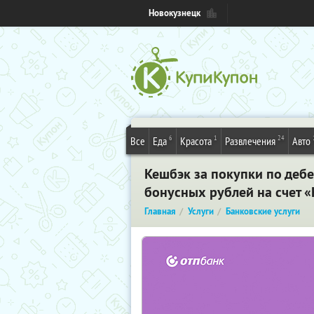
Новокузнецк
6
1
24
Все
Еда
Красота
Развлечения
Авто
Кешбэк за покупки по дебе
бонусных рублей на счет 
Главная
Услуги
Банковские услуги