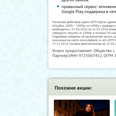
привычный сервис: мгновенн
Google Play, поддержка в чат
Расчетная дебетовая карта «ОТП Карта» (дале
«Кэшбэк 100% — 1000р. за 1000р.» проводитс
необходимо с 15.04.2026 по 31.05.2026 впер
совершить покупку от 1000р. в течение 30 ка
Подробные сведения об организаторе акции, пр
получения на сайте www.otpbank.ru. АО «ОТ
27.11.2014. Условия действительны на 15.04.
Услуги предоставляет: Общество с
Партнер",
ИНН 9725063452
, ОГРН
Похожие акции: