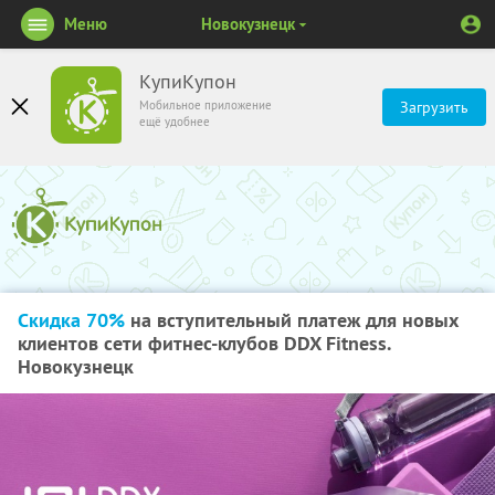
Меню
Новокузнецк
КупиКупон
Мобильное приложение
Загрузить
ещё удобнее
Скидка 70%
на вступительный платеж для новых
клиентов сети фитнес-клубов DDX Fitness.
Новокузнецк