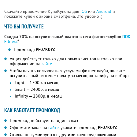
Скачайте приложение КупиКупона для
IOS
или
Android
и
покажите купон с экрана смартфона. Это удобно :)
ЧТО ВЫ ПОЛУЧИТЕ
Скидка 70% на вступительный платеж в сети фитнес-клубов
DDX
Fitness
*
Промокод:
PF07K0YZ
Акция действует только для новых клиентов и только при
оформлении на
сайте
Чтобы начать пользоваться услугами фитнес-клуба, внесите
вступительный платеж + оплату за месяц по тарифу на выбор:
Light — 1700р. в месяц
Smart — 2400р. в месяц
Infinity — 2800р. в месяц
КАК РАБОТАЕТ ПРОМОКОД
Промокод действует на один заказ
Оформите заказ на
сайте
, укажите промокод
PF07K0YZ
Скидка не суммируется с другими спецпредложениями