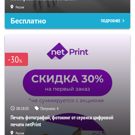
Россия
Бесплатно
ПОДРОБНЕЕ
-30
%
08:18:04
Получили:
4
Печать фотографий, фотокниг от сервиса цифровой
печати netPrint
Россия