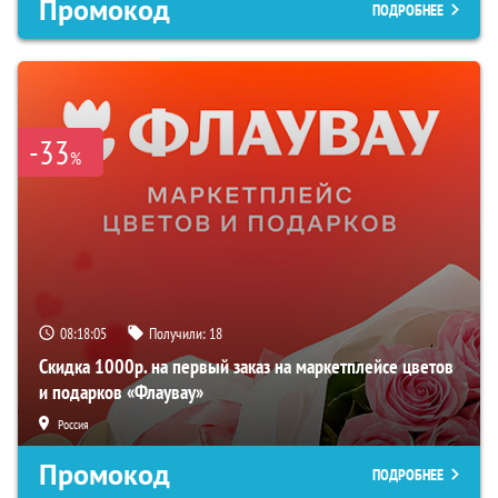
Промокод
ПОДРОБНЕЕ
-33
%
08:18:04
Получили:
18
Скидка 1000р. на первый заказ на маркетплейсе цветов
и подарков «Флаувау»
Россия
Промокод
ПОДРОБНЕЕ