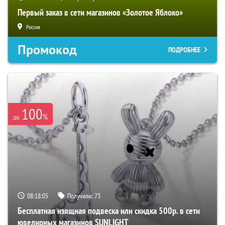
Первый заказ в сети магазинов «Золотое Яблоко»
Россия
Промокод
ПОДРОБНЕЕ
100
%
до
08:18:04
Получили:
73
Бесплатная изящная подвеска или скидка 500р. в сети
ювелирных магазинов SUNLIGHT