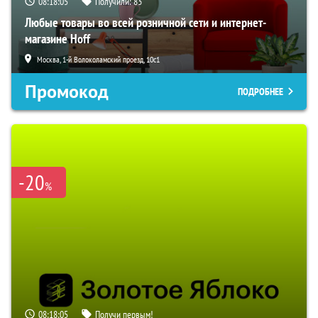
08:18:04
Получили:
83
Любые товары во всей розничной сети и интернет-
магазине Hoff
Москва, 1-й Волоколамский проезд, 10с1
Промокод
ПОДРОБНЕЕ
-20
%
08:18:04
Получи первым!