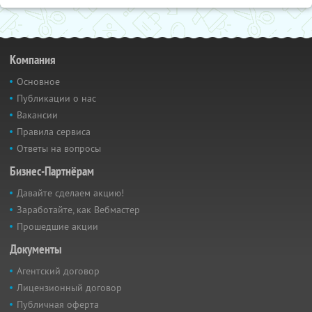
Компания
Основное
Публикации о нас
Вакансии
Правила сервиса
Ответы на вопросы
Бизнес-Партнёрам
Давайте сделаем акцию!
Заработайте, как Вебмастер
Прошедшие акции
Документы
Агентский договор
Лицензионный договор
Публичная оферта