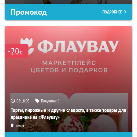
Промокод
ПОДРОБНЕЕ
-20
%
08:18:04
Получили:
6
Торты, пирожные и другие сладости, а также товары для
праздника на «Флаувау»
Россия