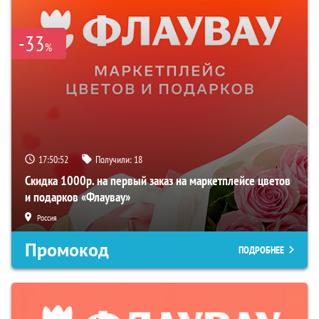
-33
%
17:50:51
Получили:
18
Скидка 1000р. на первый заказ на маркетплейсе цветов
и подарков «Флаувау»
Россия
Промокод
ПОДРОБНЕЕ