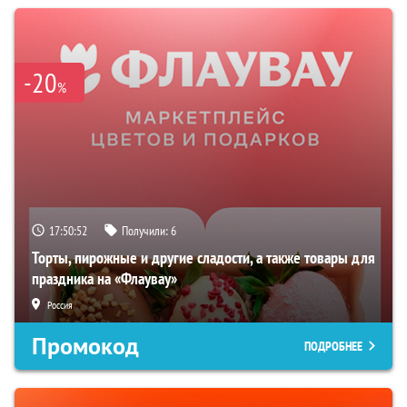
-20
%
17:50:51
Получили:
6
Торты, пирожные и другие сладости, а также товары для
праздника на «Флаувау»
Россия
Промокод
ПОДРОБНЕЕ