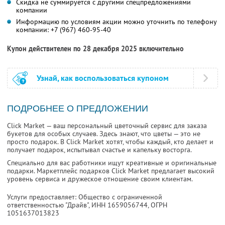
Скидка не суммируется с другими спецпредложениями
компании
Информацию по условиям акции можно уточнить по телефону
компании:
+7 (967) 460-95-40
Купон действителен по 28 декабря 2025 включительно
Узнай, как воспользоваться купоном
ПОДРОБНЕЕ О ПРЕДЛОЖЕНИИ
Click Market — ваш персональный цветочный сервис для заказа
букетов для особых случаев. Здесь знают, что цветы — это не
просто подарок. В Click Market хотят, чтобы каждый, кто делает и
получает подарок, испытывал счастье и капельку восторга.
Специально для вас работники ищут креативные и оригинальные
подарки. Маркетплейс подарков Click Market предлагает высокий
уровень сервиса и дружеское отношение своим клиентам.
Услуги предоставляет: Общество с ограниченной
ответственностью "Драйв",
ИНН 1659056744
, ОГРН
1051637013823