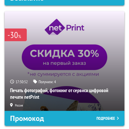
-30
%
17:50:51
Получили:
4
Печать фотографий, фотокниг от сервиса цифровой
печати netPrint
Россия
Промокод
ПОДРОБНЕЕ