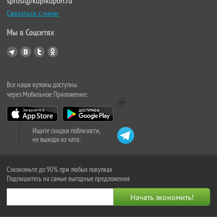
sprosi@kupikupon.ru
Связаться с нами
Мы в Соцсетях
Все наши купоны доступны
через Мобильное Приложение:
Ищите скидки поблизости,
не выходя из чата:
Сэкономьте до 90% при любых покупках
Подпишитесь на самые выгодные предложения