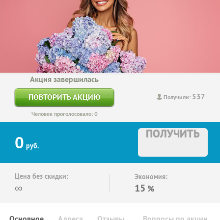
Акция завершилась
537
ПОВТОРИТЬ АКЦИЮ
Получили:
Человек проголосовало: 0
ПОЛУЧИТЬ
0
руб.
Цена без скидки:
Экономия:
∞
15
%
Основное
Адреса
Отзывы
Вопросы по акции