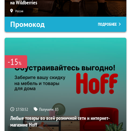
на Wildberries
Россия
Промокод
ПОДРОБНЕЕ
-15
%
17:50:51
Получили:
83
Любые товары во всей розничной сети и интернет-
магазине Hoff