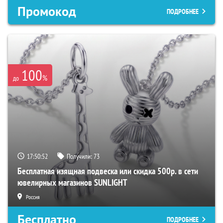
Промокод
ПОДРОБНЕЕ
100
%
до
17:50:51
Получили:
73
Бесплатная изящная подвеска или скидка 500р. в сети
ювелирных магазинов SUNLIGHT
Россия
Бесплатно
ПОДРОБНЕЕ