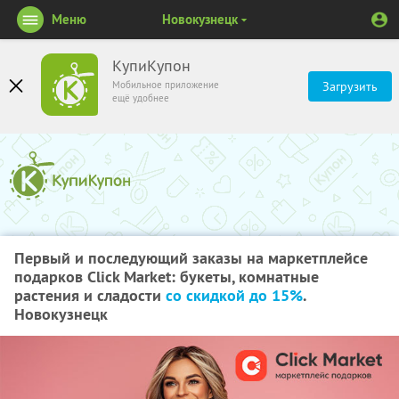
Меню
Новокузнецк
КупиКупон
Мобильное приложение
Загрузить
ещё удобнее
Первый и последующий заказы на маркетплейсе
подарков Click Market: букеты, комнатные
растения и сладости
со скидкой до 15%
.
Новокузнецк