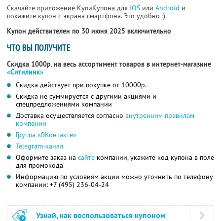
Скачайте приложение КупиКупона для
IOS
или
Android
и
покажите купон с экрана смартфона. Это удобно :)
Купон действителен по 30 июня 2025 включительно
ЧТО ВЫ ПОЛУЧИТЕ
Скидка 1000р. на весь ассортимент товаров в интернет-магазине
«Ситилинк»
Скидка действует при покупке от 10000р.
Скидка не суммируется с другими акциями и
спецпредложениями компании
Доставка осуществляется согласно
внутренним правилам
компании
Группа «ВКонтакте»
Telegram-канал
Оформите заказ на
сайте
компании, укажите код купона в поле
для промокода
Информацию по условиям акции можно уточнить по телефону
компании:
+7 (495) 236-04-24
Узнай, как воспользоваться купоном