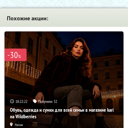
Похожие акции:
-30
%
18:22:21
Получили:
32
Обувь, одежда и сумки для всей семьи в магазине kari
на Wildberries
Россия