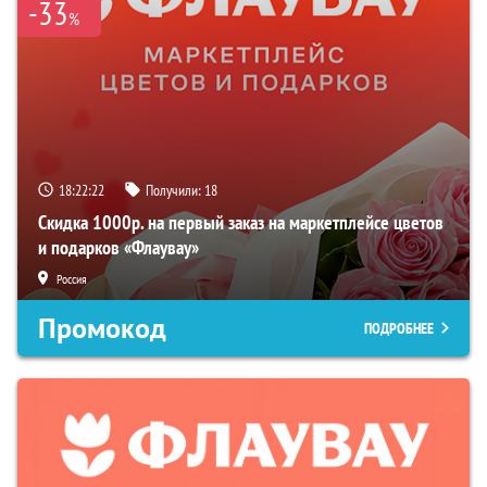
-33
%
18:22:21
Получили:
18
Скидка 1000р. на первый заказ на маркетплейсе цветов
и подарков «Флаувау»
Россия
Промокод
ПОДРОБНЕЕ