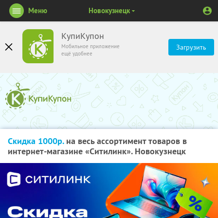
Меню
Новокузнецк
КупиКупон
Мобильное приложение
Загрузить
ещё удобнее
Скидка 1000р.
на весь ассортимент товаров в
интернет-магазине «Ситилинк». Новокузнецк