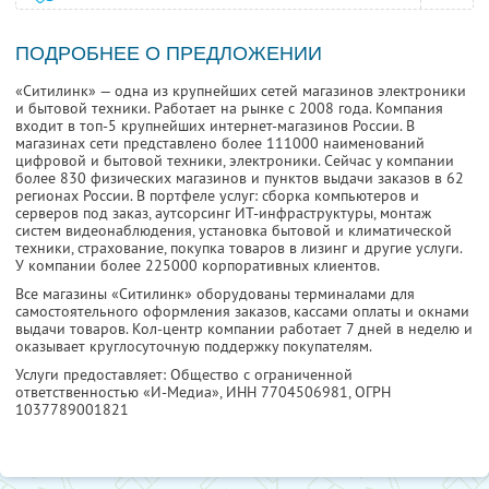
ПОДРОБНЕЕ О ПРЕДЛОЖЕНИИ
«Ситилинк» — одна из крупнейших сетей магазинов электроники
и бытовой техники. Работает на рынке с 2008 года. Компания
входит в топ-5 крупнейших интернет-магазинов России. В
магазинах сети представлено более 111000 наименований
цифровой и бытовой техники, электроники. Сейчас у компании
более 830 физических магазинов и пунктов выдачи заказов в 62
регионах России. В портфеле услуг: сборка компьютеров и
серверов под заказ, аутсорсинг ИТ-инфраструктуры, монтаж
систем видеонаблюдения, установка бытовой и климатической
техники, страхование, покупка товаров в лизинг и другие услуги.
У компании более 225000 корпоративных клиентов.
Все магазины «Ситилинк» оборудованы терминалами для
самостоятельного оформления заказов, кассами оплаты и окнами
выдачи товаров. Кол-центр компании работает 7 дней в неделю и
оказывает круглосуточную поддержку покупателям.
Услуги предоставляет: Общество с ограниченной
ответственностью «И-Медиа»,
ИНН 7704506981
, ОГРН
1037789001821