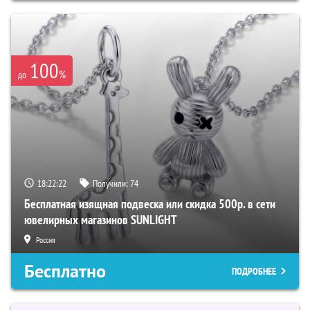
100
%
до
18:22:21
Получили:
74
Бесплатная изящная подвеска или скидка 500р. в сети
ювелирных магазинов SUNLIGHT
Россия
Бесплатно
ПОДРОБНЕЕ