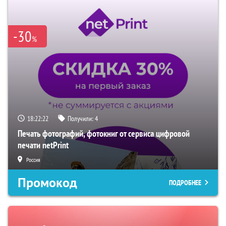
-30
%
18:22:21
Получили:
4
Печать фотографий, фотокниг от сервиса цифровой
печати netPrint
Россия
Промокод
ПОДРОБНЕЕ