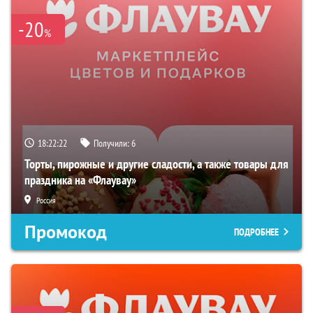
-20
%
18:22:21
Получили:
6
Торты, пирожные и другие сладости, а также товары для
праздника на «Флаувау»
Россия
Промокод
ПОДРОБНЕЕ