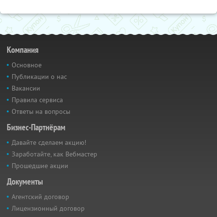
Компания
Основное
Публикации о нас
Вакансии
Правила сервиса
Ответы на вопросы
Бизнес-Партнёрам
Давайте сделаем акцию!
Заработайте, как Вебмастер
Прошедшие акции
Документы
Агентский договор
Лицензионный договор