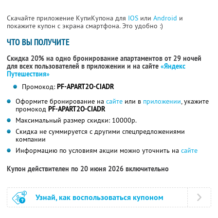
Скачайте приложение КупиКупона для
IOS
или
Android
и
покажите купон с экрана смартфона. Это удобно :)
ЧТО ВЫ ПОЛУЧИТЕ
Скидка 20% на одно бронирование апартаментов от 29 ночей
для всех пользователей в приложении и на сайте
«Яндекс
Путешествия»
Промокод:
PF-APART2O-CIADR
Оформите бронирование на
сайте
или в
приложении
, укажите
промокод
PF-APART2O-CIADR
Максимальный размер скидки: 10000р.
Скидка не суммируется с другими спецпредложениями
компании
Информацию по условиям акции можно уточнить на
сайте
Купон действителен по 20 июня 2026 включительно
Узнай, как воспользоваться купоном