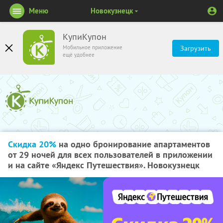
Меню
Новокузнецк
КупиКупон
Мобильное приложение
Загрузить
ещё удобнее
Скидка 20%
на одно бронирование апартаментов
от 29 ночей для всех пользователей в приложении
и на сайте «Яндекс Путешествия». Новокузнецк