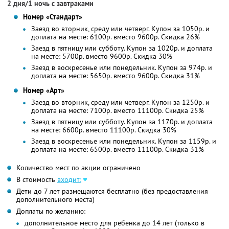
2 дня/1 ночь с завтраками
Номер «Стандарт»
Заезд во вторник, среду или четверг. Купон за 1050р. и
доплата на месте: 6100р. вместо 9600р.
Скидка 26%
Заезд в пятницу или субботу. Купон за 1020р. и доплата
на месте: 5700р. вместо 9600р.
Скидка 30%
Заезд в воскресенье или понедельник. Купон за 974р. и
доплата на месте: 5650р. вместо 9600р.
Скидка 31%
Номер «Арт»
Заезд во вторник, среду или четверг. Купон за 1250р. и
доплата на месте: 7100р. вместо 11100р.
Скидка 25%
Заезд в пятницу или субботу. Купон за 1170р. и доплата
на месте: 6600р. вместо 11100р.
Скидка 30%
Заезд в воскресенье или понедельник. Купон за 1159р. и
доплата на месте: 6500р. вместо 11100р.
Скидка 31%
Количество мест по акции ограничено
В стоимость
входит:
Дети до 7 лет размещаются бесплатно (без предоставления
дополнительного места)
Доплаты по желанию:
дополнительное место для ребенка до 14 лет (только в