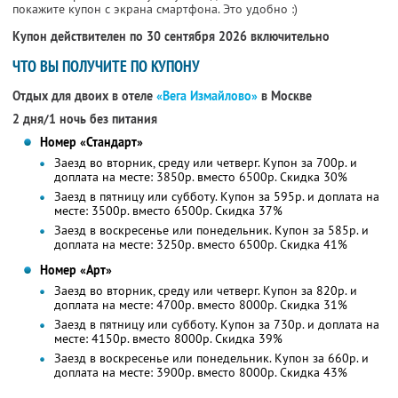
покажите купон с экрана смартфона. Это удобно :)
Купон действителен по 30 сентября 2026 включительно
ЧТО ВЫ ПОЛУЧИТЕ ПО КУПОНУ
Отдых для двоих в отеле
«Вега Измайлово»
в Москве
2 дня/1 ночь без питания
Номер «Стандарт»
Заезд во вторник, среду или четверг. Купон за 700р. и
доплата на месте: 3850р. вместо 6500р.
Скидка 30%
Заезд в пятницу или субботу. Купон за 595р. и доплата на
месте: 3500р. вместо 6500р.
Скидка 37%
Заезд в воскресенье или понедельник. Купон за 585р. и
доплата на месте: 3250р. вместо 6500р.
Скидка 41%
Номер «Арт»
Заезд во вторник, среду или четверг. Купон за 820р. и
доплата на месте: 4700р. вместо 8000р.
Скидка 31%
Заезд в пятницу или субботу. Купон за 730р. и доплата на
месте: 4150р. вместо 8000р.
Скидка 39%
Заезд в воскресенье или понедельник. Купон за 660р. и
доплата на месте: 3900р. вместо 8000р.
Скидка 43%