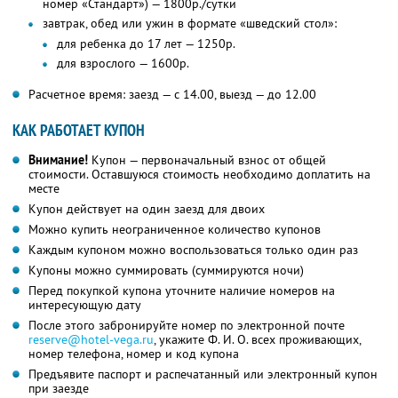
номер «Стандарт») — 1800р./сутки
завтрак, обед или ужин в формате «шведский стол»:
для ребенка до 17 лет — 1250р.
для взрослого — 1600р.
Расчетное время: заезд — с 14.00, выезд — до 12.00
КАК РАБОТАЕТ КУПОН
Внимание!
Купон — первоначальный взнос от общей
стоимости. Оставшуюся стоимость необходимо доплатить на
месте
Купон действует на один заезд для двоих
Можно купить неограниченное количество купонов
Каждым купоном можно воспользоваться только один раз
Купоны можно суммировать (суммируются ночи)
Перед покупкой купона уточните наличие номеров на
интересующую дату
После этого забронируйте номер по электронной почте
reserve@hotel-vega.ru
,
укажите
Ф. И. О.
всех проживающих,
номер телефона, номер и код купона
Предъявите паспорт и распечатанный или электронный купон
при заезде