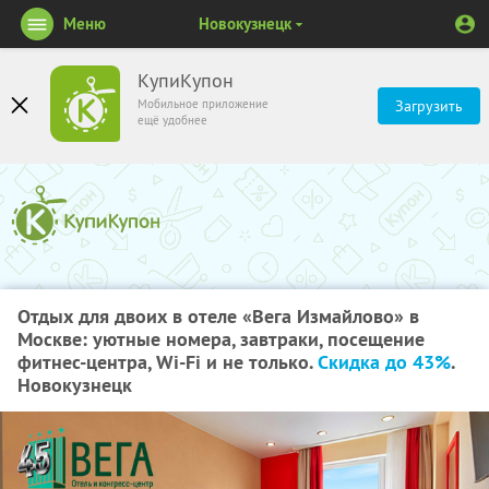
Меню
Новокузнецк
КупиКупон
Мобильное приложение
Загрузить
ещё удобнее
Отдых для двоих в отеле «Вега Измайлово» в
Москве: уютные номера, завтраки, посещение
фитнес-центра, Wi-Fi и не только.
Скидка до 43%
.
Новокузнецк