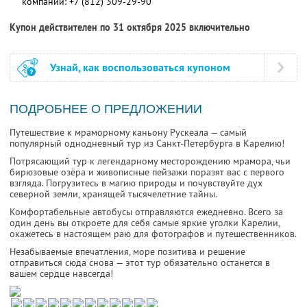
компании:
+7 (812) 309-29-90
Купон действителен по 31 октября 2025 включительно
Узнай, как воспользоваться купоном
ПОДРОБНЕЕ О ПРЕДЛОЖЕНИИ
Путешествие к мраморному каньону Рускеала — самый
популярный однодневный тур из Санкт-Петербурга в Карелию!
Потрясающий тур к легендарному месторождению мрамора, чьи
бирюзовые озёра и живописные пейзажи поразят вас с первого
взгляда. Погрузитесь в магию природы и почувствуйте дух
северной земли, хранящей тысячелетние тайны.
Комфортабельные автобусы отправляются ежедневно. Всего за
один день вы откроете для себя самые яркие уголки Карелии,
окажетесь в настоящем раю для фотографов и путешественников.
Незабываемые впечатления, море позитива и решение
отправиться сюда снова — этот тур обязательно останется в
вашем сердце навсегда!