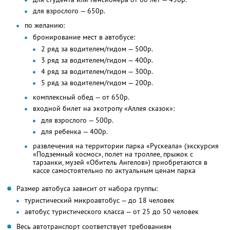
для взрослого — 650р.
по желанию:
бронирование мест в автобусе:
2 ряд за водителем/гидом — 500р.
3 ряд за водителем/гидом — 400р.
4 ряд за водителем/гидом — 300р.
5 ряд за водителем/гидом — 200р.
комплексный обед — от 650р.
входной билет на экотропу «Аллея сказок»:
для взрослого — 500р.
для ребенка — 400р.
развлечения на территории парка «Рускеала» (экскурсия
«Подземный космос», полет на троллее, прыжок с
тарзанки, музей «Обитель Ангелов») приобретаются в
кассе самостоятельно по актуальным ценам парка
Размер автобуса зависит от набора группы:
туристический микроавтобус — до 18 человек
автобус туристического класса — от 25 до 50 человек
Весь автотранспорт соответствует требованиям