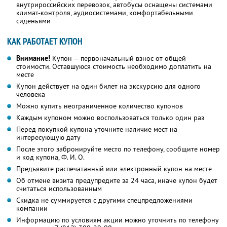
внутрироссийских перевозок, автобусы оснащены системами
климат-контроля, аудиосистемами, комфортабельными
сиденьями
КАК РАБОТАЕТ КУПОН
Внимание!
Купон — первоначальный взнос от общей
стоимости. Оставшуюся стоимость необходимо доплатить на
месте
Купон действует на один билет на экскурсию для одного
человека
Можно купить неограниченное количество купонов
Каждым купоном можно воспользоваться только один раз
Перед покупкой купона уточните наличие мест на
интересующую дату
После этого забронируйте место по телефону, сообщите номер
и код купона,
Ф. И. О.
Предъявите распечатанный или электронный купон на месте
Об отмене визита предупредите за 24 часа, иначе купон будет
считаться использованным
Скидка не суммируется с другими спецпредложениями
компании
Информацию по условиям акции можно уточнить по телефону