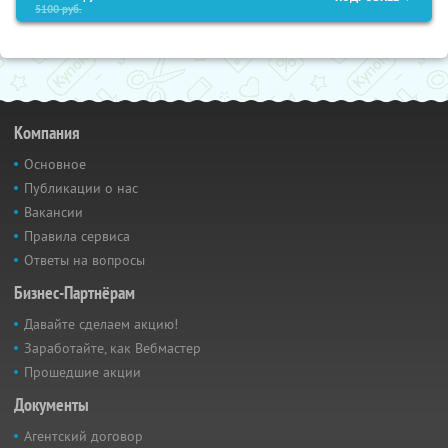
5100
руб.
Компания
Основное
Публикации о нас
Вакансии
Правила сервиса
Ответы на вопросы
Бизнес-Партнёрам
Давайте сделаем акцию!
Заработайте, как Вебмастер
Прошедшие акции
Документы
Агентский договор