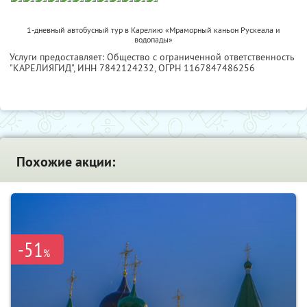
1-дневный автобусный тур в Карелию «Мраморный каньон Рускеала и
водопады»
Услуги предоставляет: Общество с ограниченной ответственность
"КАРЕЛИЯГИД",
ИНН 7842124232
, ОГРН 1167847486256
Похожие акции:
-51
%