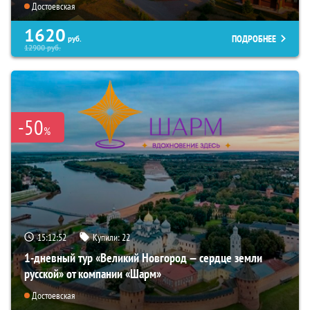
Достоевская
1620
ПОДРОБНЕЕ
руб.
12900
руб.
-50
%
15:12:51
Купили:
22
1-дневный тур «Великий Новгород — сердце земли
русской» от компании «Шарм»
Достоевская