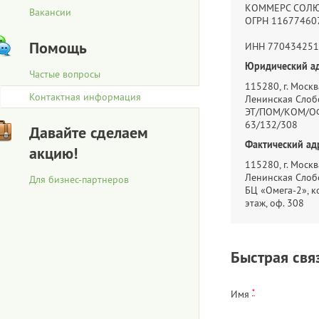
КОММЕРС СОЛ
Вакансии
ОГРН 11677460
Помощь
ИНН 770434251
Юридический ад
Частые вопросы
115280, г. Москва
Контактная информация
Ленинская Слобо
ЭТ/ПОМ/КОМ/ОФ
63/132/308
Давайте сделаем
Фактический ад
акцию!
115280, г. Москва
Ленинская Слобо
Для бизнес-партнеров
БЦ «Омега-2», ко
этаж, оф. 308
Быстрая свя
*
Имя