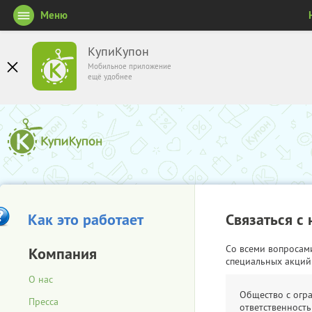
Меню
КупиКупон
Мобильное приложение
ещё удобнее
Как это работает
Связаться с
Со всеми вопросам
Компания
специальных акций
О нас
Общество с огр
Пресса
ответственность